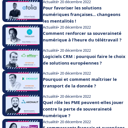
Actualité
• 20 décembre 2022
Pour favoriser les solutions
numériques françaises... changeons
les mentalités !
Actualité
• 20 décembre 2022
Comment renforcer sa souveraineté
numérique à l’heure du télétravail ?
Actualité
• 20 décembre 2022
Logiciels CRM : pourquoi faire le choix
de solutions européennes ?
Actualité
• 20 décembre 2022
Pourquoi et comment maîtriser le
transport de la donnée ?
Actualité
• 20 décembre 2022
Quel rôle les PME peuvent-elles jouer
contre la perte de souveraineté
numérique ?
Actualité
• 20 décembre 2022
E-commerçants français et européens