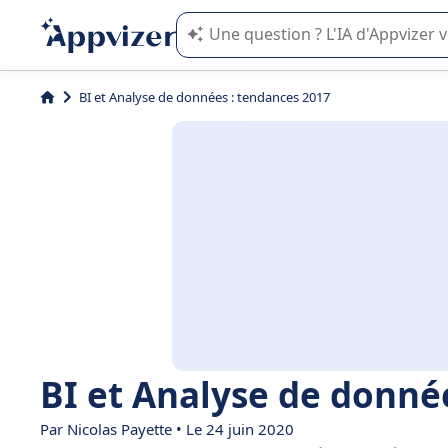
L'IA de Appvizer vous guide dans l'uti
BI et Analyse de données : tendances 2017
BI et Analyse de donné
Par Nicolas Payette • Le 24 juin 2020