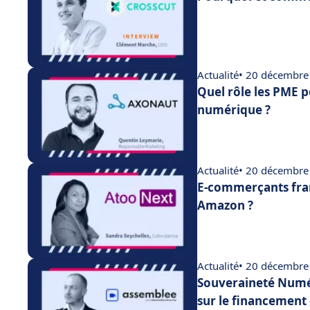
Actualité
• 20 décembre
Quel rôle les PME p
numérique ?
Actualité
• 20 décembre
E-commerçants fran
Amazon ?
Actualité
• 20 décembre
Souveraineté Numér
sur le financement 