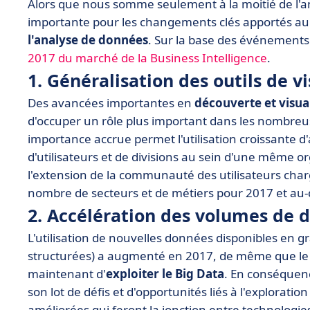
Alors que nous somme seulement à la moitié de l
importante pour les changements clés apportés au
l'analyse de données
. Sur la base des événements
2017 du marché de la Business Intelligence
.
1. Généralisation des outils de v
Des avancées importantes en
découverte et visua
d'occuper un rôle plus important dans les nombreus
importance accrue permet l'utilisation croissante 
d'utilisateurs et de divisions au sein d'une même org
l'extension de la communauté des utilisateurs cha
nombre de secteurs et de métiers pour 2017 et au-
2. Accélération des volumes de 
L'utilisation de nouvelles données disponibles en
structurées) a augmenté en 2017, de même que le 
maintenant d'
exploiter le Big Data
. En conséquen
son lot de défis et d'opportunités liés à l'explorat
améliorées qui feront la jonction entre technologi