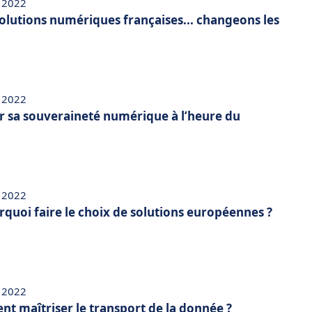
 2022
solutions numériques françaises... changeons les
 2022
 sa souveraineté numérique à l’heure du
 2022
rquoi faire le choix de solutions européennes ?
 2022
t maîtriser le transport de la donnée ?