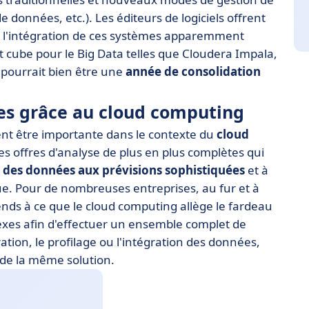
e données, etc.). Les éditeurs de logiciels offrent
 l'intégration de ces systèmes apparemment
et cube pour le Big Data telles que Cloudera Impala,
 pourrait bien être une
année de consolidation
ces grâce au cloud computing
ent être importante dans le contexte du
cloud
des offres d'analyse de plus en plus complètes qui
e des données aux prévisions sophistiquées
et à
ue. Pour de nombreuses entreprises, au fur et à
nds à ce que le cloud computing allège le fardeau
exes afin d'effectuer un ensemble complet de
ation, le profilage ou l'intégration des données,
n de la même solution.