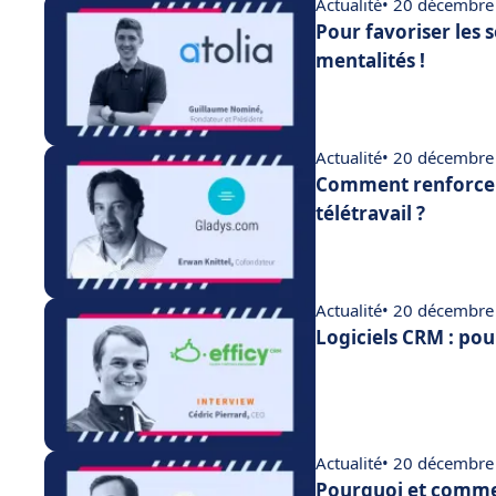
Actualité
• 20 décembre
Pour favoriser les 
mentalités !
Actualité
• 20 décembre
Comment renforcer
télétravail ?
Actualité
• 20 décembre
Logiciels CRM : pou
Actualité
• 20 décembre
Pourquoi et commen