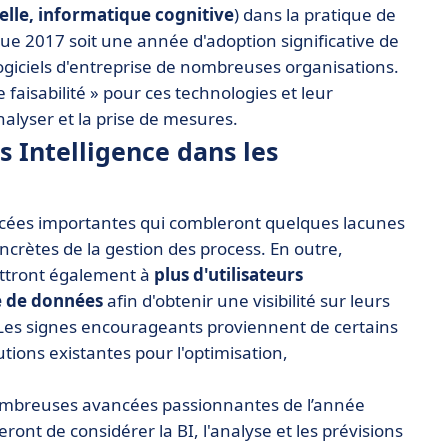
elle, informatique cognitive
) dans la pratique de
que 2017 soit une année d'adoption significative de
logiciels d'entreprise de nombreuses organisations.
 faisabilité » pour ces technologies et leur
analyser et la prise de mesures.
s Intelligence dans les
ancées importantes qui combleront quelques lacunes
ncrètes de la gestion des process. En outre,
ttront également à
plus d'utilisateurs
e de données
afin d'obtenir une visibilité sur leurs
 Les signes encourageants proviennent de certains
tions existantes pour l'optimisation,
ombreuses avancées passionnantes de l’année
nt de considérer la BI, l'analyse et les prévisions