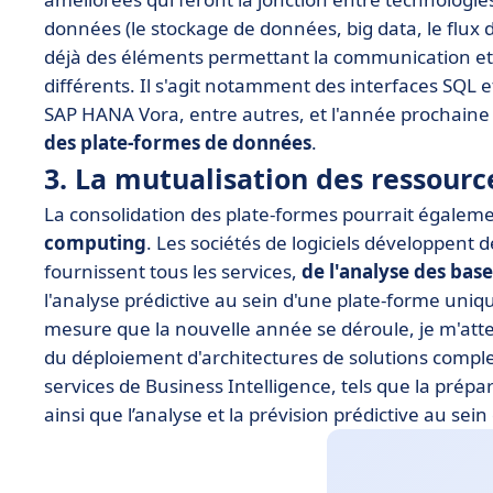
données (le stockage de données, big data, le flux d
déjà des éléments permettant la communication et
différents. Il s'agit notamment des interfaces SQL 
SAP HANA Vora, entre autres, et l'année prochaine
des plate-formes de données
.
3. La mutualisation des ressour
La consolidation des plate-formes pourrait égalem
computing
. Les sociétés de logiciels développent 
fournissent tous les services,
de l'analyse des bas
l'analyse prédictive au sein d'une plate-forme uniq
mesure que la nouvelle année se déroule, je m'atte
du déploiement d'architectures de solutions compl
services de Business Intelligence, tels que la prépar
ainsi que l’analyse et la prévision prédictive au sei