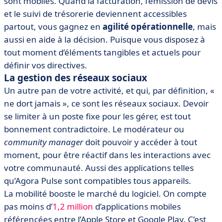
sont mobiles. Quand la facturation, l’émission de devis
et le suivi de trésorerie deviennent accessibles
partout, vous gagnez en
agilité opérationnelle
, mais
aussi en aide à la décision. Puisque vous disposez à
tout moment d’éléments tangibles et actuels pour
définir vos directives.
La gestion des réseaux sociaux
Un autre pan de votre activité, et qui, par définition, «
ne dort jamais », ce sont les réseaux sociaux. Devoir
se limiter à un poste fixe pour les gérer, est tout
bonnement contradictoire. Le modérateur ou
community manager
doit pouvoir y accéder à tout
moment, pour être réactif dans les interactions avec
votre communauté. Aussi des applications telles
qu’Agora Pulse sont compatibles tous appareils.
La mobilité booste le marché du logiciel. On compte
pas moins d’
1,2 million
d’applications mobiles
référencées entre l’Apple Store et Google Play. C’est