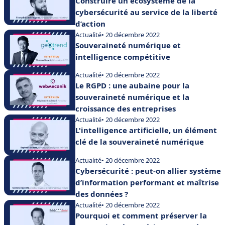
Construire un écosystème de la
cybersécurité au service de la liberté
d’action
Actualité
• 20 décembre 2022
Souveraineté numérique et
intelligence compétitive
Actualité
• 20 décembre 2022
Le RGPD : une aubaine pour la
souveraineté numérique et la
croissance des entreprises
Actualité
• 20 décembre 2022
L'intelligence artificielle, un élément
clé de la souveraineté numérique
Actualité
• 20 décembre 2022
Cybersécurité : peut-on allier système
d’information performant et maîtrise
des données ?
Actualité
• 20 décembre 2022
Pourquoi et comment préserver la