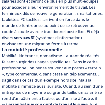
salariés sont et seront de plus en plus multi-équipés
pour accéder à leur environnement de travail. Les
terminaux dits de nouvelle génération : smartphones,
tablettes, PC tactiles… arrivent en force dans le
monde de l’entreprise au point de se retrouver au
coude à coude avec le traditionnel poste fixe. Et déjà
divers
services SI
(systèmes d’information)
envisagent une migration ferme à terme.
La mobilité professionnelle
Mobilité, itinérance, nomadisme… autant de réalités
faisant surgir des usages spécifiques. Dans le cadre
professionnel, on pense souvent aux postes « terrain
», type commerciaux, sans cesse en déplacements. Il
s’agit dans ce cas d’un exemple hors site. Mais la
mobilité s’immisce aussi sur site. Quand, au sein d’une
entreprise de moyenne ou grande taille, un salarié se
rend d’un bâtiment à l’autre, ou d’un site à l’autre, il
est
essentiel que son outil de travail le suive
, tout