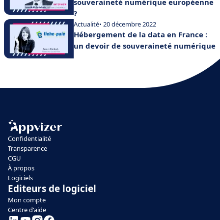
souveraineté numérique européenne
?
Actualité
• 20 décembre 2022
Hébergement de la data en France :
un devoir de souveraineté numérique
Confidentialité
Transparence
CGU
À propos
Logiciels
Editeurs de logiciel
Mon compte
Centre d'aide