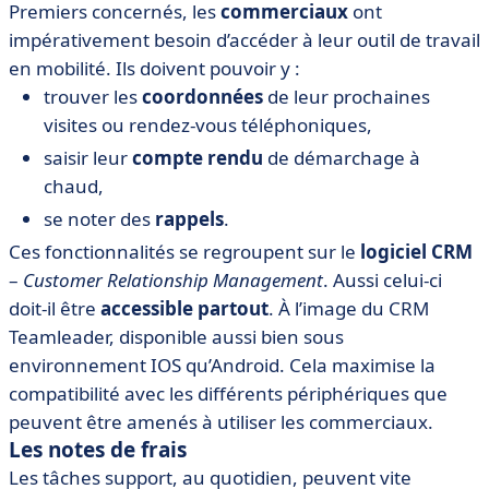
Premiers concernés, les
commerciaux
ont
impérativement besoin d’accéder à leur outil de travail
en mobilité. Ils doivent pouvoir y :
trouver les
coordonnées
de leur prochaines
visites ou rendez-vous téléphoniques,
saisir leur
compte rendu
de démarchage à
chaud,
se noter des
rappels
.
Ces fonctionnalités se regroupent sur le
logiciel CRM
–
Customer Relationship Management
. Aussi celui-ci
doit-il être
accessible partout
. À l’image du CRM
Teamleader, disponible aussi bien sous
environnement IOS qu’Android. Cela maximise la
compatibilité avec les différents périphériques que
peuvent être amenés à utiliser les commerciaux.
Les notes de frais
Les tâches support, au quotidien, peuvent vite