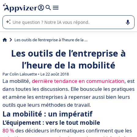
répondre (plusieurs lignes avec
shift + entrée
).
L'IA de Appvizer vous guide dans l'utilisation ou la sélection de
logiciel SaaS en entreprise.
Les outils de l’entreprise à l’heure de la mobilité
Les outils de l’entreprise à
l’heure de la mobilité
Par Colin Lalouette • Le 22 août 2018
La mobilité,
dernière tendance en communication
, est
dans toutes les discussions. Elle bouscule les pratiques
et amène les entreprises à repenser aussi bien leurs
outils que leurs méthodes de travail.
La mobilité : un impératif
L’équipement : vers le tout mobile
80 %
des décideurs informatiques confirment que les