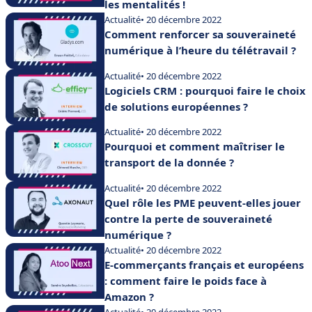
les mentalités !
Actualité
• 20 décembre 2022
Comment renforcer sa souveraineté
numérique à l’heure du télétravail ?
Actualité
• 20 décembre 2022
Logiciels CRM : pourquoi faire le choix
de solutions européennes ?
Actualité
• 20 décembre 2022
Pourquoi et comment maîtriser le
transport de la donnée ?
Actualité
• 20 décembre 2022
Quel rôle les PME peuvent-elles jouer
contre la perte de souveraineté
numérique ?
Actualité
• 20 décembre 2022
E-commerçants français et européens
: comment faire le poids face à
Amazon ?
Actualité
• 20 décembre 2022