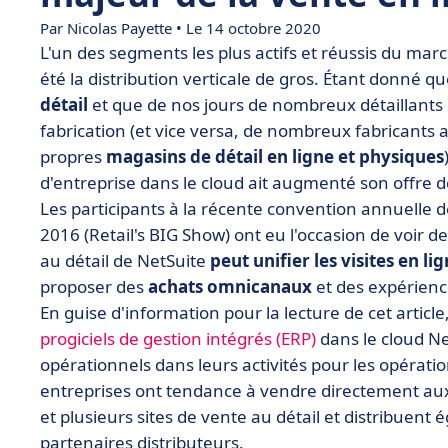
Par Nicolas Payette • Le 14 octobre 2020
L'un des segments les plus actifs et réussis du marc
été la distribution verticale de gros. Étant donné qu
détail
et que de nos jours de nombreux détaillants s
fabrication (et vice versa, de nombreux fabricants a
propres
magasins de détail en ligne et physiques
d'entreprise dans le cloud ait augmenté son offre de 
Les participants à la récente convention annuelle d
2016 (Retail's BIG Show) ont eu l'occasion de voir d
au détail de NetSuite
peut unifier les visites en l
proposer des
achats omnicanaux
et des expérienc
En guise d'information pour la lecture de cet articl
progiciels de gestion intégrés (ERP)
dans le cloud Ne
opérationnels dans leurs activités pour les opératio
entreprises ont tendance à vendre directement a
et plusieurs sites de vente au détail et distribuent 
partenaires distributeurs.