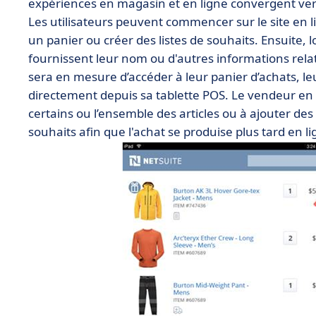
expériences en magasin et en ligne convergent vers
Les utilisateurs peuvent commencer sur le site en
un panier ou créer des listes de souhaits. Ensuite, 
fournissent leur nom ou d'autres informations relat
sera en mesure d’accéder à leur panier d’achats, leur
directement depuis sa tablette POS. Le vendeur en m
certains ou l’ensemble des articles ou à ajouter de
souhaits afin que l'achat se produise plus tard en li