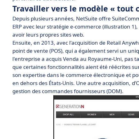
Travailler vers le modèle « tou
Depuis plusieurs années, NetSuite offre SuiteCom
ERP avec leur stratégie e-commerce (illustration 1),
avoir leurs propres sites web.
Ensuite, en 2013, avec l'acquisition de Retail Anywhe
point de vente (POS), qui a également servi un uni
l'entreprise a acquis Venda au Royaume-Uni, pas ta
que certaines fonctionnalités aient été réécrites s
son expertise dans le commerce électronique et po
en dehors des États-Unis. Une autre acquisition, d’
gestion des commandes fournisseurs (DOM).