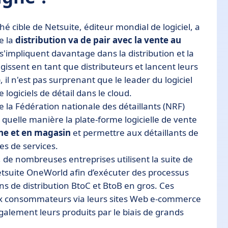
hé cible de Netsuite, éditeur mondial de logiciel, a
e la
distribution va de pair avec la vente au
'impliquent davantage dans la distribution et la
gissent en tant que distributeurs et lancent leurs
), il n'est pas surprenant que le leader du logiciel
logiciels de détail dans le cloud.
e la Fédération nationale des détaillants (NRF)
e quelle manière la plate-forme logicielle de vente
igne et en magasin
et permettre aux détaillants de
es de services.
e, de nombreuses entreprises utilisent la suite de
tsuite OneWorld afin d’exécuter des processus
ns de distribution BtoC et BtoB en gros. Ces
ux consommateurs via leurs sites Web e-commerce
également leurs produits par le biais de grands