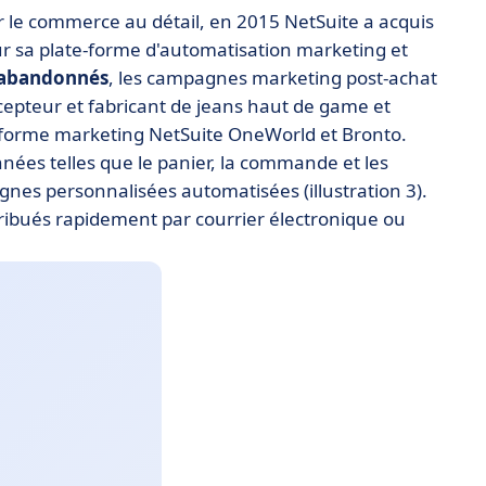
r le commerce au détail, en 2015 NetSuite a acquis
r sa plate-forme d'automatisation marketing et
t abandonnés
, les campagnes marketing post-achat
cepteur et fabricant de jeans haut de game et
e-forme marketing NetSuite OneWorld et Bronto.
nnées telles que le panier, la commande et les
gnes personnalisées automatisées (illustration 3).
ribués rapidement par courrier électronique ou