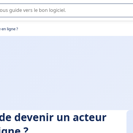
lisation ou la sélection de logiciel SaaS en entreprise.
 en ligne ?
n de devenir un acteur
igne ?