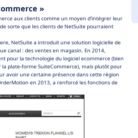
t commerce »
merce aux clients comme un moyen d’intégrer leur
 de sorte que les clients de NetSuite pourraient
re, NetSuite a introduit une solution logicielle de
que canal : des ventes en magasin. En 2014,
nt pour la technologie du logiciel ecommerce (bien
ur la plate-forme SuiteCommerce), mais plutôt pour
ur avoir une certaine présence dans cette région
OrderMotion en 2013, a renforcé les fonctions de