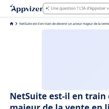
L'IA de Appvizer vous guide dans l'uti
NetSuite est-il en train de devenir un acteur majeur de la vente
NetSuite est-il en trai
majeur de la vente en l