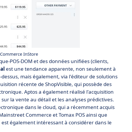
iteCommerce InStore
ue-POS-DOM et des données unifiées (clients,
al
est une tendance apparente, non seulement à
essus, mais également, via l'éditeur de solutions
cquisition récente de ShopVisible, qui possède des
tronique. Aptos a également réalisé l'acquisition
ur la vente au détail et les analyses prédictives.
ctronique dans le cloud, qui a récemment acquis
d, Mainstreet Commerce et Tomax POS ainsi que
ts, est également intéressant à considérer dans le