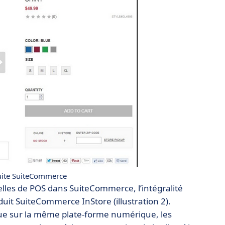
Suite SuiteCommerce
ielles de POS dans SuiteCommerce, l’intégralité
oduit SuiteCommerce InStore (illustration 2).
que sur la même plate-forme numérique, les