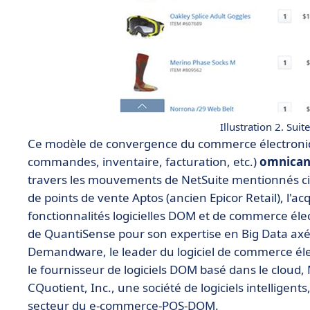
Illustration 2. Su
Ce modèle de convergence du commerce électroniq
commandes, inventaire, facturation, etc.)
omnican
travers les mouvements de NetSuite mentionnés ci-d
de points de vente Aptos (ancien Epicor Retail), l'a
fonctionnalités logicielles DOM et de commerce élec
de QuantiSense pour son expertise en Big Data axé s
Demandware, le leader du logiciel de commerce éle
le fournisseur de logiciels DOM basé dans le clou
CQuotient, Inc., une société de logiciels intelligen
secteur du e-commerce-POS-DOM.