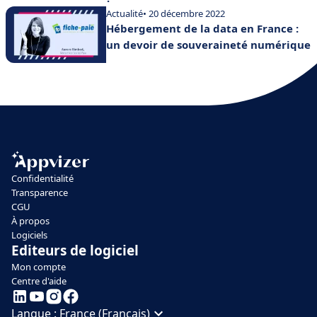
Actualité
• 20 décembre 2022
Hébergement de la data en France :
un devoir de souveraineté numérique
Confidentialité
Transparence
CGU
À propos
Logiciels
Editeurs de logiciel
Mon compte
Centre d'aide
Langue :
France (Français)