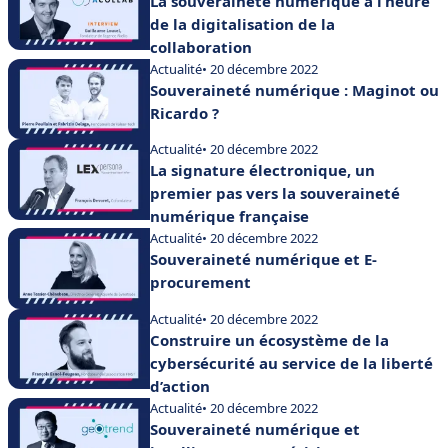
La souveraineté numérique à l’heure
de la digitalisation de la
collaboration
Actualité
• 20 décembre 2022
Souveraineté numérique : Maginot ou
Ricardo ?
Actualité
• 20 décembre 2022
La signature électronique, un
premier pas vers la souveraineté
numérique française
Actualité
• 20 décembre 2022
Souveraineté numérique et E-
procurement
Actualité
• 20 décembre 2022
Construire un écosystème de la
cybersécurité au service de la liberté
d’action
Actualité
• 20 décembre 2022
Souveraineté numérique et