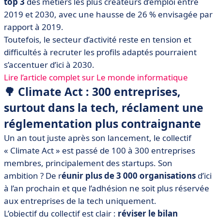
top 3
des métiers les plus créateurs d’emploi entre
2019 et 2030, avec une hausse de 26 % envisagée par
rapport à 2019.
Toutefois, le secteur d’activité reste en tension et
difficultés à recruter les profils adaptés pourraient
s’accentuer d’ici à 2030.
Lire l’article complet sur Le monde informatique
🌳 Climate Act : 300 entreprises,
surtout dans la tech, réclament une
réglementation plus contraignante
Un an tout juste après son lancement, le collectif
« Climate Act » est passé de 100 à 300 entreprises
membres, principalement des startups. Son
ambition ? De r
éunir plus de 3 000 organisations
d’ici
à l’an prochain et que l’adhésion ne soit plus réservée
aux entreprises de la tech uniquement.
L’objectif du collectif est clair :
réviser le bilan