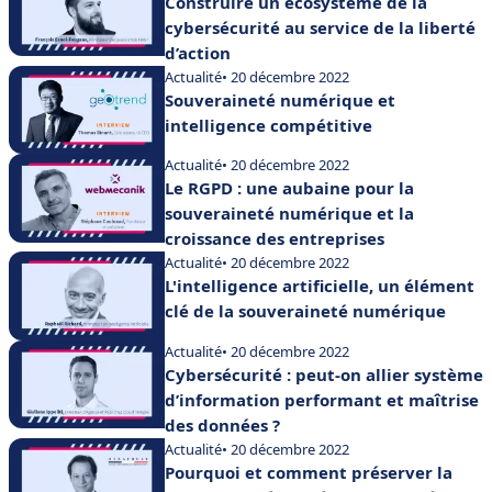
Construire un écosystème de la
cybersécurité au service de la liberté
d’action
Actualité
• 20 décembre 2022
Souveraineté numérique et
intelligence compétitive
Actualité
• 20 décembre 2022
Le RGPD : une aubaine pour la
souveraineté numérique et la
croissance des entreprises
Actualité
• 20 décembre 2022
L'intelligence artificielle, un élément
clé de la souveraineté numérique
Actualité
• 20 décembre 2022
Cybersécurité : peut-on allier système
d’information performant et maîtrise
des données ?
Actualité
• 20 décembre 2022
Pourquoi et comment préserver la