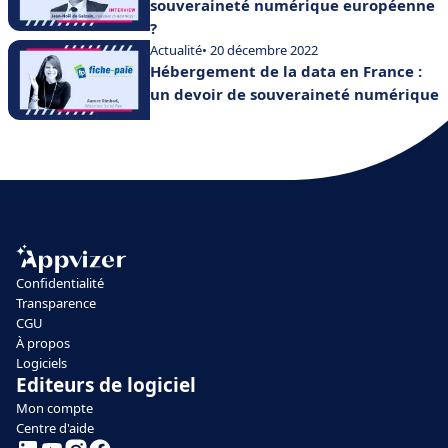
souveraineté numérique européenne
?
Actualité
• 20 décembre 2022
Hébergement de la data en France :
un devoir de souveraineté numérique
Confidentialité
Transparence
CGU
À propos
Logiciels
Editeurs de logiciel
Mon compte
Centre d'aide