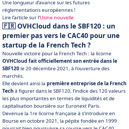
Une longueur d’avance sur les futures
réglementations européennes !
Lire l’article sur l’
Usine nouvelle
🇫🇷 OVHCloud dans le SBF120 : un
premier pas vers le CAC40 pour une
startup de la French Tech ?
Nouvelle victoire pour la French Tech : la licorne
OVHCloud fait officiellement son entrée dans le
SBF120
le 20 décembre 2021, à l’ouverture des
marchés.
Elle devient ainsi la
première entreprise de la French
Tech
à figurer dans le SBF120, l’indice des 120 valeurs
les plus importantes en termes de liquidités et de
capitalisation boursière sur Euronext Paris.
Devenue la 1re licorne française à s’introduire en
Bourse en octobre 2021, la pépite fondée en 1999
pourrait bien poursuivre sa course vers le CAC40.