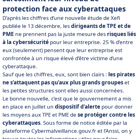
protection face aux cyberattaques
D’après les chiffres d’une nouvelle étude de Xefi
publiée le 13 décembre, les
dirigeants de TPE et de
PME
ne prennent pas la juste mesure des
risques liés
à la cybersécurité
pour leur entreprise. 25 % d’entre
eux (seulement) pensent que leur entreprise est
confrontée à un risque élevé d’être victime d’une
cyberattaque.
Sauf que les chiffres, eux, sont bien clairs :
les pirates
ne s’attaquent pas qu’aux plus grands groupes
et
les petites structures sont elles aussi concernées.
Le bonne nouvelle, c’est que le gouvernement a mis
en place en juillet un
dispositif d’alerte
pour donner
les moyens aux TPE et PME de
se protéger contre les
cyberattaques
. Sous forme de notice éditée par la
plateforme Cybermalveillance.gouv.fr et l’Anssi, on y
trouve toutes les informations utiles pour faire