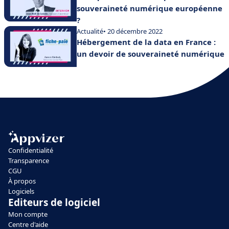
souveraineté numérique européenne
?
Actualité
• 20 décembre 2022
Hébergement de la data en France :
un devoir de souveraineté numérique
Confidentialité
Transparence
CGU
À propos
Logiciels
Editeurs de logiciel
Mon compte
Centre d'aide