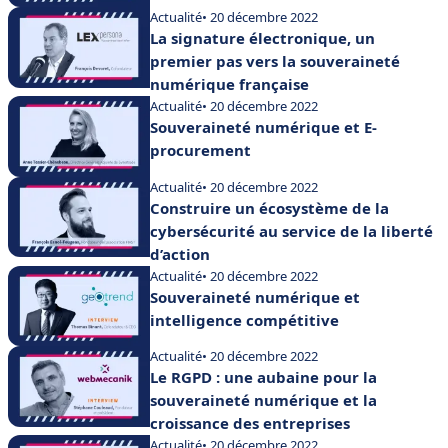
Actualité
• 20 décembre 2022
La signature électronique, un
premier pas vers la souveraineté
numérique française
Actualité
• 20 décembre 2022
Souveraineté numérique et E-
procurement
Actualité
• 20 décembre 2022
Construire un écosystème de la
cybersécurité au service de la liberté
d’action
Actualité
• 20 décembre 2022
Souveraineté numérique et
intelligence compétitive
Actualité
• 20 décembre 2022
Le RGPD : une aubaine pour la
souveraineté numérique et la
croissance des entreprises
Actualité
• 20 décembre 2022