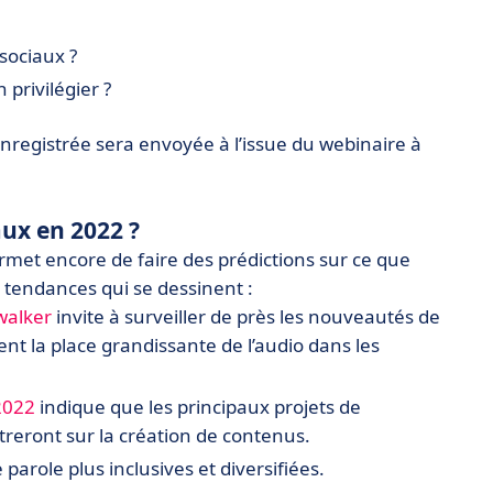
sociaux ?
 privilégier ?
enregistrée sera envoyée à l’issue du webinaire à
aux en 2022 ?
rmet encore de faire des prédictions sur ce que
 tendances qui se dessinent :
walker
invite à surveiller de près les nouveautés de
ent la place grandissante de l’audio dans les
2022
indique que les principaux projets de
eront sur la création de contenus.
arole plus inclusives et diversifiées.