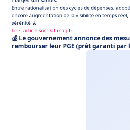
marges suffisantes.
Entre rationalisation des cycles de dépenses, adop
encore augmentation de la visibilité en temps rée
sérénité 🧘
Lire l’article sur Daf-mag.fr
💰 Le gouvernement annonce des mesure
rembourser leur PGE (prêt garanti par l