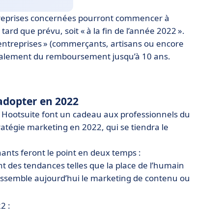
ntreprises concernées pourront commencer à
tard que prévu, soit « à la fin de l’année 2022 ».
 entreprises » (commerçants, artisans ou encore
étalement du remboursement jusqu’à 10 ans.
 adopter en 2022
 Hootsuite font un cadeau aux professionnels du
ratégie marketing en 2022, qui se tiendra le
ants feront le point en deux temps :
t des tendances telles que la place de l’humain
ressemble aujourd’hui le marketing de contenu ou
2 :