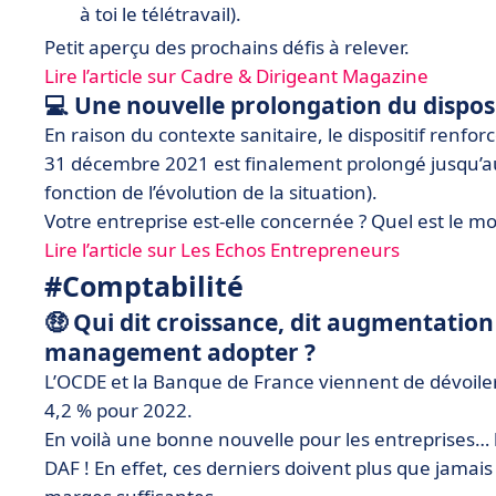
à toi le télétravail).
Petit aperçu des prochains défis à relever.
Lire l’article sur Cadre & Dirigeant Magazine
💻 Une nouvelle prolongation du disposit
En raison du contexte sanitaire, le dispositif renforc
31 décembre 2021 est finalement prolongé jusqu’au 3
fonction de l’évolution de la situation).
Votre entreprise est-elle concernée ? Quel est le mo
Lire l’article sur Les Echos Entrepreneurs
#Comptabilité
🤑 Qui dit croissance, dit augmentation 
management adopter ?
L’OCDE et la Banque de France viennent de dévoiler 
4,2 % pour 2022.
En voilà une bonne nouvelle pour les entreprises… 
DAF ! En effet, ces derniers doivent plus que jamai