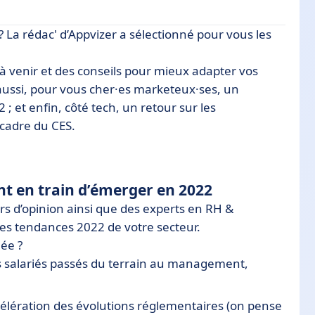
rs ? La rédac' d’Appvizer a sélectionné pour vous les
à venir et des conseils pour mieux adapter vos
aussi, pour vous cher·es marketeux·ses, un
; et enfin, côté tech, un retour sur les
 cadre du CES.
 en train d’émerger en 2022
s d’opinion ainsi que des experts en RH &
es tendances 2022 de votre secteur.
ée ?
ces salariés passés du terrain au management,
ccélération des évolutions réglementaires (on pense