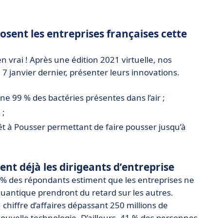
osent les entreprises françaises cette
n vrai ! Après une édition 2021 virtuelle, nos
 7 janvier dernier, présenter leurs innovations.
ne 99 % des bactéries présentes dans l’air ;
 ;
rêt à Pousser permettant de faire pousser jusqu’à
ent déjà les dirigeants d’entreprise
 % des répondants estiment que les entreprises ne
quantique prendront du retard sur les autres.
chiffre d’affaires dépassant 250 millions de
 nouvelle technologie. D’ailleurs, 41 % des personnes