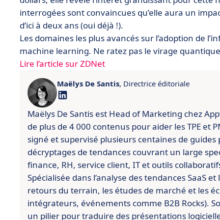
interrogées sont convaincues qu’elle aura un impact
d’ici à deux ans (oui déjà !).
Les domaines les plus avancés sur l’adoption de l’i
machine learning. Ne ratez pas le virage quantique
Lire l’article sur ZDNet
Maëlys De Santis
, Directrice éditoriale
Maëlys De Santis est Head of Marketing chez Appviz
de plus de 4 000 contenus pour aider les TPE et PME
signé et supervisé plusieurs centaines de guides 
décryptages de tendances couvrant un large spect
finance, RH, service client, IT et outils collaboratif
Spécialisée dans l’analyse des tendances SaaS et l’
retours du terrain, les études de marché et les é
intégrateurs, événements comme B2B Rocks). So
un pilier pour traduire des présentations logiciell