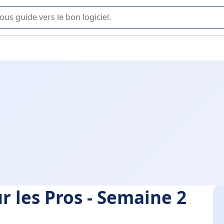
lisation ou la sélection de logiciel SaaS en entreprise.
ur les Pros - Semaine 2