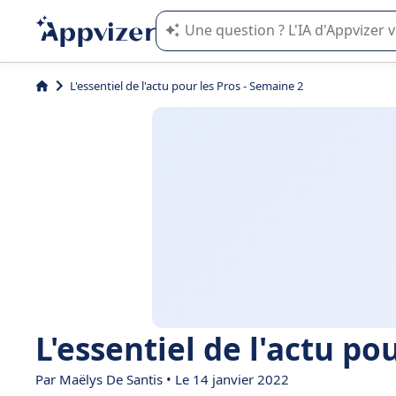
L'IA de Appvizer vous guide dans l'uti
L'essentiel de l'actu pour les Pros - Semaine 2
L'essentiel de l'actu po
Par
Maëlys De Santis
• Le 14 janvier 2022