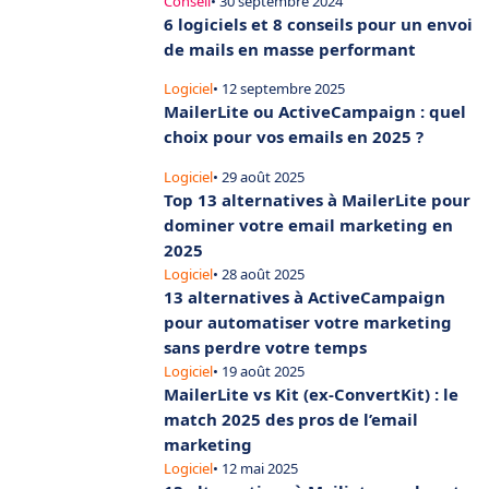
Conseil
• 30 septembre 2024
6 logiciels et 8 conseils pour un envoi
de mails en masse performant
Logiciel
• 12 septembre 2025
MailerLite ou ActiveCampaign : quel
choix pour vos emails en 2025 ?
Logiciel
• 29 août 2025
Top 13 alternatives à MailerLite pour
dominer votre email marketing en
2025
Logiciel
• 28 août 2025
13 alternatives à ActiveCampaign
pour automatiser votre marketing
sans perdre votre temps
Logiciel
• 19 août 2025
MailerLite vs Kit (ex-ConvertKit) : le
match 2025 des pros de l’email
marketing
Logiciel
• 12 mai 2025