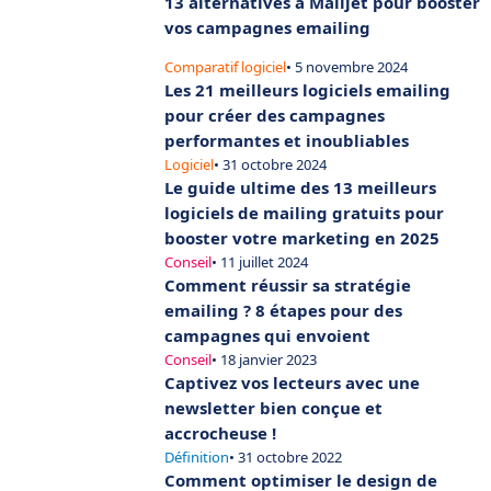
13 alternatives à Mailjet pour booster
vos campagnes emailing
Comparatif logiciel
• 5 novembre 2024
Les 21 meilleurs logiciels emailing
pour créer des campagnes
performantes et inoubliables
Logiciel
• 31 octobre 2024
Le guide ultime des 13 meilleurs
logiciels de mailing gratuits pour
booster votre marketing en 2025
Conseil
• 11 juillet 2024
Comment réussir sa stratégie
emailing ? 8 étapes pour des
campagnes qui envoient
Conseil
• 18 janvier 2023
Captivez vos lecteurs avec une
newsletter bien conçue et
accrocheuse !
Définition
• 31 octobre 2022
Comment optimiser le design de