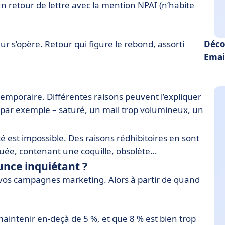
un retour de lettre avec la mention NPAI (n’habite
eur s’opère. Retour qui figure le rebond, assorti
Déco
Emai
 temporaire. Différentes raisons peuvent l’expliquer
par exemple – saturé, un mail trop volumineux, un
té est impossible. Des raisons rédhibitoires en sont
buée, contenant une coquille, obsolète…
unce inquiétant ?
e vos campagnes marketing. Alors à partir de quand
maintenir en-deçà de 5 %, et que 8 % est bien trop