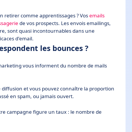
’en retirer comme apprentissages ? Vos
emails
ssagerie
de vos prospects. Les envois emailings,
re, sont quasi incontournables dans une
caces d'email.
respondent les bounces ?
s marketing vous informent du nombre de mails
de diffusion et vous pouvez connaître la proportion
passé en spam, ou jamais ouvert.
tre campagne figure un taux : le nombre de