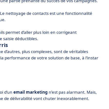
st une partie prenante du succès de vos campagnes.
 Le nettoyage de contacts est une fonctionnalité
ue.
ls permet d’aller plus loin en corrigeant
 saisie déductibles.
rris
e d’autres, plus complexes, sont de véritables
 la performance de votre solution de base, à l’instar
voi d’un
email marketing
n’est pas alarmant. Mais,
e de délivrabilité vont chuter inexorablement.