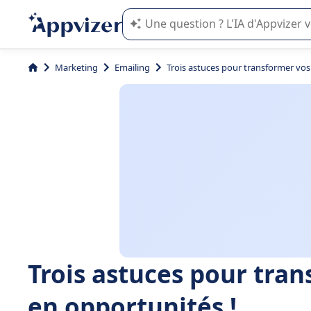
L'IA de Appvizer vous guide dans l'uti
Marketing
Emailing
Trois astuces pour transformer vo
Trois astuces pour tra
en opportunités !