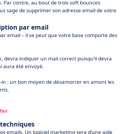
Par contre, au bout de trois soft bounces
lus sage de supprimer son adresse email de votre
iption par email
ar email – il se peut que votre base comporte des
, devra indiquer un mail correct puisqu’il devra
ui aura été envoyé.
 opt-in : un bon moyen de désamorcer en amont les
nts.
fier
 techniques
os emails. Un logiciel marketing sera d’une aide