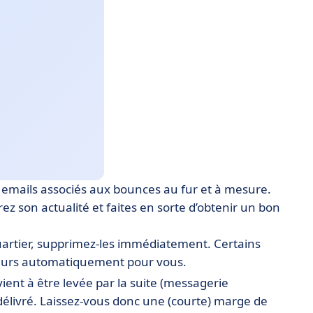
s emails associés aux bounces au fur et à mesure.
ez son actualité et faites en sorte d’obtenir un bon
uartier, supprimez-les immédiatement. Certains
lleurs automatiquement pour vous.
vient à être levée par la suite (messagerie
s délivré. Laissez-vous donc une (courte) marge de