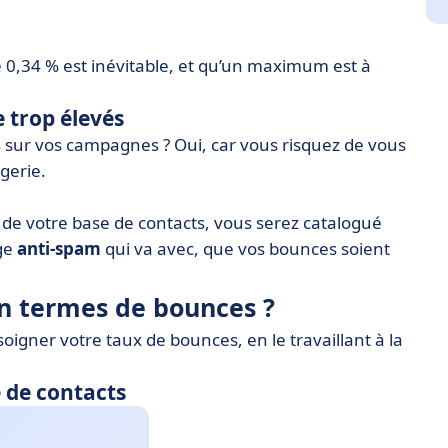
 0,34 % est inévitable, et qu’un maximum est à
 trop élevés
s sur vos campagnes ? Oui, car vous risquez de vous
agerie.
n de votre base de contacts, vous serez catalogué
ge
anti-spam
qui va avec, que vos bounces soient
en termes de bounces ?
 soigner votre taux de bounces, en le travaillant à la
e de contacts