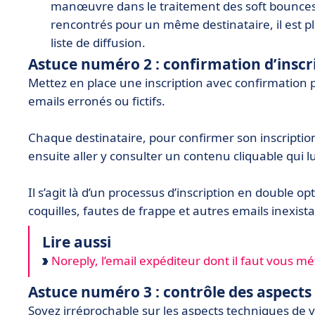
manœuvre dans le traitement des soft bounces. 
rencontrés pour un même destinataire, il est p
liste de diffusion.
Astuce numéro 2 : confirmation d’inscr
Mettez en place une inscription avec confirmation p
emails erronés ou fictifs.
Chaque destinataire, pour confirmer son inscription
ensuite aller y consulter un contenu cliquable qui l
Il s’agit là d’un processus d’inscription en double
coquilles, fautes de frappe et autres emails inexista
Lire aussi
Noreply, l’email expéditeur dont il faut vous mé
Astuce numéro 3 : contrôle des aspects
Soyez irréprochable sur les aspects techniques de v