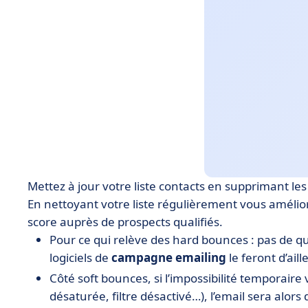
Mettez à jour votre liste contacts en supprimant le
En nettoyant votre liste régulièrement vous amélior
score auprès de prospects qualifiés.
Pour ce qui relève des hard bounces : pas de q
logiciels de
campagne emailing
le feront d’ai
Côté soft bounces, si l’impossibilité temporaire 
désaturée, filtre désactivé…), l’email sera alor