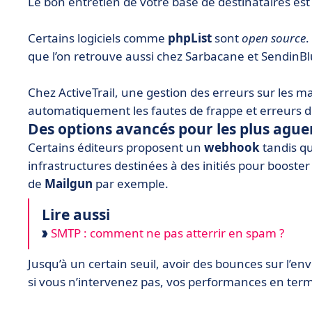
Le bon entretien de votre base de destinataires e
Certains logiciels comme
phpList
sont
open source
.
que l’on retrouve aussi chez Sarbacane et SendinBl
Chez ActiveTrail, une gestion des erreurs sur les mai
automatiquement les fautes de frappe et erreurs de
Des options avancés pour les plus ague
Certains éditeurs proposent un
webhook
tandis qu
infrastructures destinées à des initiés pour booster
de
Mailgun
par exemple.
Lire aussi
SMTP : comment ne pas atterrir en spam ?
Jusqu’à un certain seuil, avoir des bounces sur l’en
si vous n’intervenez pas, vos performances en term