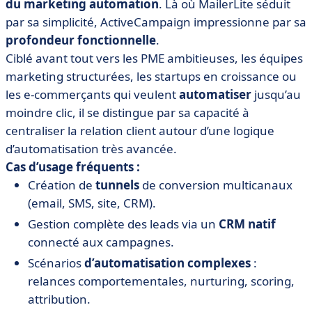
du marketing automation
. Là où MailerLite séduit
par sa simplicité, ActiveCampaign impressionne par sa
profondeur fonctionnelle
.
Ciblé avant tout vers les PME ambitieuses, les équipes
marketing structurées, les startups en croissance ou
les e-commerçants qui veulent
automatiser
jusqu’au
moindre clic, il se distingue par sa capacité à
centraliser la relation client autour d’une logique
d’automatisation très avancée.
Cas d’usage fréquents :
Création de
tunnels
de conversion multicanaux
(email, SMS, site, CRM).
Gestion complète des leads via un
CRM natif
connecté aux campagnes.
Scénarios
d’automatisation
complexes
:
relances comportementales, nurturing, scoring,
attribution.