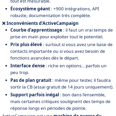
tout est mesurable.
Écosystème géant
: +900 intégrations, API
robuste, documentation très complète.
❌ Inconvénients d’ActiveCampaign
Courbe d’apprentissage
: il faut un vrai temps de
prise en main pour exploiter tout le potentiel.
Prix plus élevé
: surtout si vous avez une base de
contacts importante ou si vous avez besoin de
fonctions avancées dès le départ.
Interface dense
: riche en options… parfois un
peu trop.
Pas de plan gratuit
: même pour tester, il faudra
sortir la CB (essai gratuit de 14 jours uniquement).
Support parfois inégal
: bon dans l’ensemble,
mais certaines critiques soulignent des temps de
réponse longs en périodes de pointe.
ActiveCampaign est une
machine de guerre du