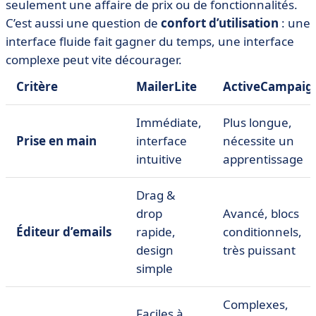
seulement une affaire de prix ou de fonctionnalités.
C’est aussi une question de
confort d’utilisation
: une
interface fluide fait gagner du temps, une interface
complexe peut vite décourager.
Critère
MailerLite
ActiveCampaig
Immédiate,
Plus longue,
Prise en main
interface
nécessite un
intuitive
apprentissage
Drag &
drop
Avancé, blocs
Éditeur d’emails
rapide,
conditionnels,
design
très puissant
simple
Complexes,
Faciles à