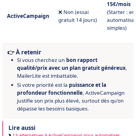
15€/mois
❌ Non (essai
(Starter : em
ActiveCampaign
gratuit 14 jours)
automatisat
simples)
👉 À retenir
Si vous cherchez un
bon rapport
qualité/prix avec un plan gratuit généreux
,
MailerLite est imbattable.
Si votre priorité est la
puissance et la
profondeur fonctionnelle
, ActiveCampaign
justifie son prix plus élevé, surtout dès qu’on
dépasse les besoins basiques.
Lire aussi
13 alternatives à ActiveCampaign pour automatiser