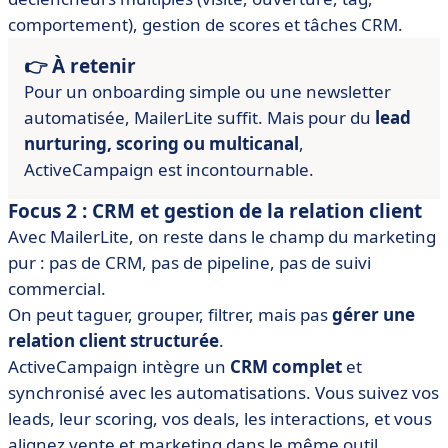
comportement), gestion de scores et tâches CRM.
👉 À retenir
Pour un onboarding simple ou une newsletter
automatisée, MailerLite suffit. Mais pour du
lead
nurturing, scoring ou multicanal
,
ActiveCampaign est incontournable.
Focus 2 : CRM et gestion de la relation client
Avec MailerLite, on reste dans le champ du marketing
pur : pas de CRM, pas de pipeline, pas de suivi
commercial.
On peut taguer, grouper, filtrer, mais pas
gérer une
relation client structurée
.
ActiveCampaign intègre un
CRM complet
et
synchronisé avec les automatisations. Vous suivez vos
leads, leur scoring, vos deals, les interactions, et vous
alignez vente et marketing dans le même outil.