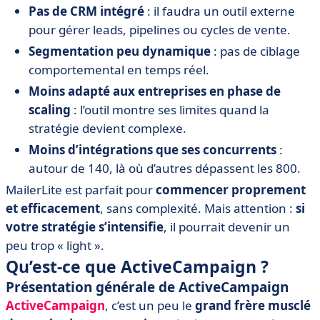
Pas de CRM intégré
: il faudra un outil externe
pour gérer leads, pipelines ou cycles de vente.
Segmentation peu dynamique
: pas de ciblage
comportemental en temps réel.
Moins adapté aux entreprises en phase de
scaling
: l’outil montre ses limites quand la
stratégie devient complexe.
Moins d’intégrations que ses concurrents
:
autour de 140, là où d’autres dépassent les 800.
MailerLite est parfait pour
commencer proprement
et efficacement
, sans complexité. Mais attention :
si
votre stratégie s’intensifie
, il pourrait devenir un
peu trop « light ».
Qu’est-ce que ActiveCampaign ?
Présentation générale de ActiveCampaign
ActiveCampaign
, c’est un peu le
grand frère musclé