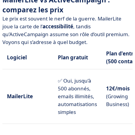
comparez les prix
Le prix est souvent le nerf de la guerre. MailerLite
joue la carte de l’
accessibilité
, tandis
qu’ActiveCampaign assume son rôle d’outil premium.
Voyons qui s’adresse à quel budget.
Plan d’entr
Logiciel
Plan gratuit
(500 contac
✅ Oui, jusqu’à
500 abonnés,
12€/mois
MailerLite
emails illimités,
(Growing
automatisations
Business)
simples