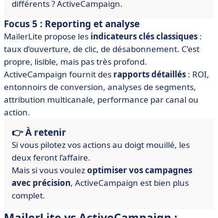
différents ? ActiveCampaign.
Focus 5 : Reporting et analyse
MailerLite propose les
indicateurs clés classiques
:
taux d’ouverture, de clic, de désabonnement. C’est
propre, lisible, mais pas très profond.
ActiveCampaign fournit des
rapports détaillés
: ROI,
entonnoirs de conversion, analyses de segments,
attribution multicanale, performance par canal ou
action.
👉 À retenir
Si vous pilotez vos actions au doigt mouillé, les
deux feront l’affaire.
Mais si vous voulez
optimiser vos campagnes
avec précision
, ActiveCampaign est bien plus
complet.
MailerLite vs ActiveCampaign :