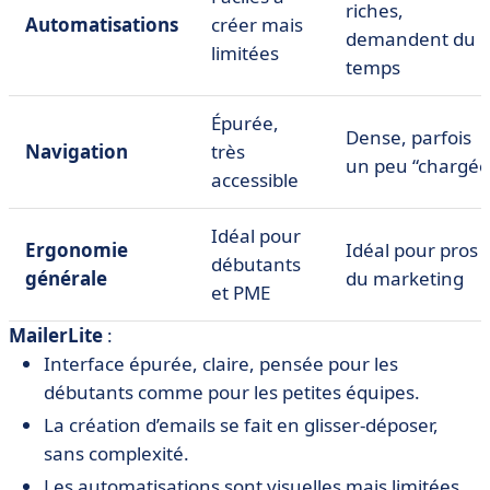
riches,
Automatisations
créer mais
demandent du
limitées
temps
Épurée,
Dense, parfois
Navigation
très
un peu “chargée
accessible
Idéal pour
Ergonomie
Idéal pour pros
débutants
générale
du marketing
et PME
MailerLite
:
Interface épurée, claire, pensée pour les
débutants comme pour les petites équipes.
La création d’emails se fait en glisser-déposer,
sans complexité.
Les automatisations sont visuelles mais limitées,