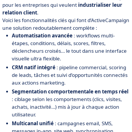
pour les entreprises qui veulent
industrialiser leur
relation client
.
Voici les fonctionnalités clés qui font d’ActiveCampaign
une solution redoutablement complète :
Automatisation avancée
: workflows multi-
étapes, conditions, délais, scores, filtres,
déclencheurs croisés… le tout dans une interface
visuelle ultra flexible.
CRM natif intégré
: pipeline commercial, scoring
de leads, tâches et suivi d’opportunités connectés
aux actions marketing.
Segmentation comportementale en temps réel
: ciblage selon les comportements (clics, visites,
achats, inactivité…) mis à jour à chaque action
utilisateur.
Multicanal unifié
: campagnes email, SMS,
messages in-app, site web, synchronisation