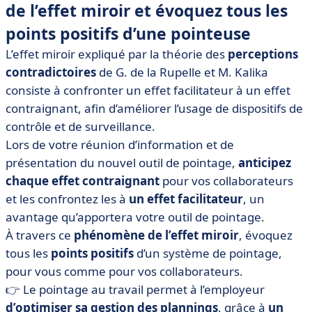
de l’effet miroir et évoquez tous les
points positifs d’une pointeuse
L’effet miroir expliqué par la théorie des
perceptions
contradictoires
de G. de la Rupelle et M. Kalika
consiste à confronter un effet facilitateur à un effet
contraignant, afin d’améliorer l’usage de dispositifs de
contrôle et de surveillance.
Lors de votre réunion d’information et de
présentation du nouvel outil de pointage,
anticipez
chaque effet contraignant
pour vos collaborateurs
et les confrontez les à
un effet facilitateur
, un
avantage qu’apportera votre outil de pointage.
À travers ce
phénomène de l’effet miroir
, évoquez
tous les
points positifs
d’un système de pointage,
pour vous comme pour vos collaborateurs.
👉 Le pointage au travail permet à l’employeur
d’optimiser sa gestion des plannings
, grâce à
un