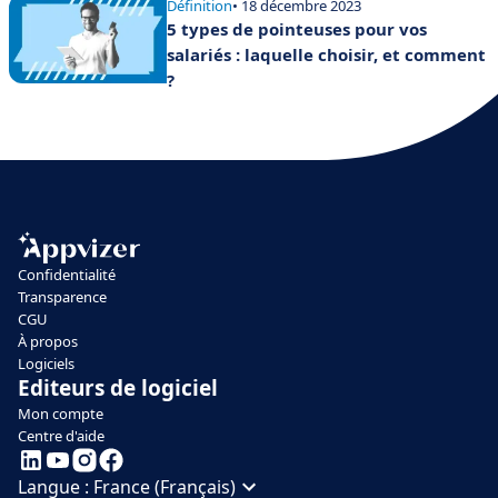
Définition
• 18 décembre 2023
5 types de pointeuses pour vos
salariés : laquelle choisir, et comment
?
Confidentialité
Transparence
CGU
À propos
Logiciels
Editeurs de logiciel
Mon compte
Centre d'aide
Langue :
France (Français)