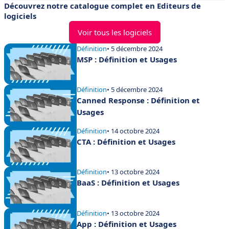
Découvrez notre catalogue complet en Editeurs de
logiciels
Voir tous les logiciels
Définition
• 5 décembre 2024
MSP : Définition et Usages
Définition
• 5 décembre 2024
Canned Response : Définition et
Usages
Définition
• 14 octobre 2024
CTA : Définition et Usages
Définition
• 13 octobre 2024
BaaS : Définition et Usages
Définition
• 13 octobre 2024
App : Définition et Usages