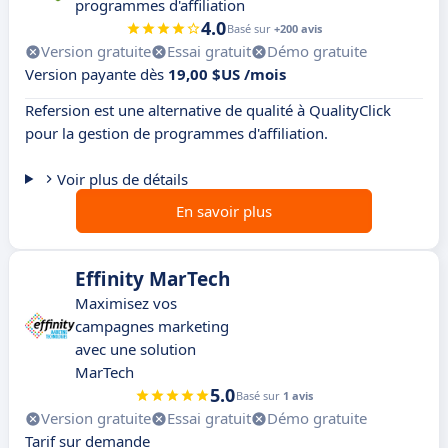
programmes d'affiliation
4.0
Basé sur
+200 avis
Version gratuite
Essai gratuit
Démo gratuite
Version payante dès
19,00 $US /mois
Refersion est une alternative de qualité à QualityClick
pour la gestion de programmes d'affiliation.
Voir plus de détails
En savoir plus
Effinity MarTech
Maximisez vos
campagnes marketing
avec une solution
MarTech
5.0
Basé sur
1 avis
Version gratuite
Essai gratuit
Démo gratuite
Tarif sur demande