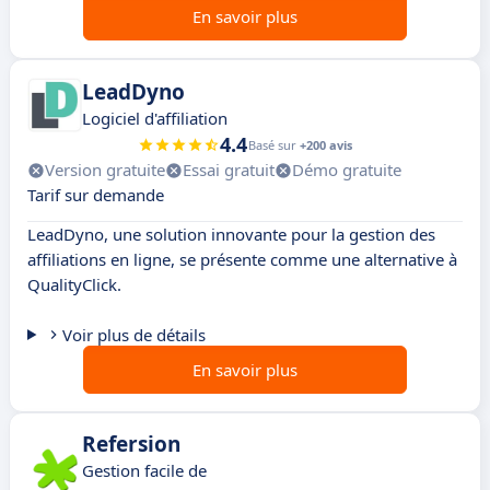
En savoir plus
LeadDyno
Logiciel d'affiliation
4.4
Basé sur
+200 avis
Version gratuite
Essai gratuit
Démo gratuite
Tarif sur demande
LeadDyno, une solution innovante pour la gestion des
affiliations en ligne, se présente comme une alternative à
QualityClick.
Voir plus de détails
En savoir plus
Refersion
Gestion facile de