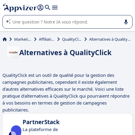
répondre (plusieurs lignes avec
shift + entrée
).
L'IA de Appvizer vous guide dans l'utilisation ou la sélection de
logiciel SaaS en entreprise.
Marketing
Affiliation
QualityClick
Alternatives à QualityClick
Alternatives à QualityClick
QualityClick est un outil de qualité pour la gestion des
campagnes publicitaires, cependant il existe également
d'autres alternatives efficaces sur le marché. Voici une liste
pratique d'alternatives à QualityClick qui pourraient répondre
à vos besoins en termes de gestion de campagnes
publicitaires.
PartnerStack
La plateforme de