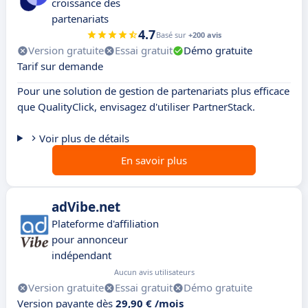
croissance des
partenariats
4.7
Basé sur
+200 avis
Version gratuite
Essai gratuit
Démo gratuite
Tarif sur demande
Pour une solution de gestion de partenariats plus efficace
que QualityClick, envisagez d'utiliser PartnerStack.
Voir plus de détails
En savoir plus
adVibe.net
Plateforme d'affiliation
pour annonceur
indépendant
Aucun avis utilisateurs
Version gratuite
Essai gratuit
Démo gratuite
Version payante dès
29,90 € /mois