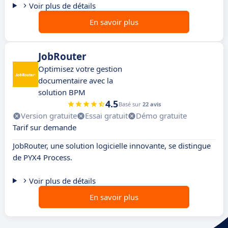
Voir plus de détails
En savoir plus
JobRouter
Optimisez votre gestion
documentaire avec la
solution BPM
4.5
Basé sur
22 avis
Version gratuite
Essai gratuit
Démo gratuite
Tarif sur demande
JobRouter, une solution logicielle innovante, se distingue
de PYX4 Process.
Voir plus de détails
En savoir plus