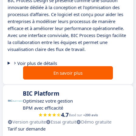
BIC Process Design se présente comme une solution
innovante dédiée à la conception et l'optimisation des
processus d'affaires. Ce logiciel est conçu pour aider les
entreprises à modéliser leurs processus de manière
efficace et à améliorer leur performance opérationnelle.
Avec une interface conviviale, BIC Process Design facilite
la collaboration entre les équipes et permet une
visualisation claire des flux de travail.
Voir plus de détails
En savoir plus
BIC Platform
Optimisez votre gestion
BPM avec efficacité
4.7
Basé sur
+200 avis
Version gratuite
Essai gratuit
Démo gratuite
Tarif sur demande