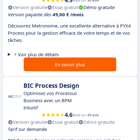
4.9
Basé sur
40 avis
Version gratuite
Essai gratuit
Démo gratuite
Version payante dès
49,00 € /mois
Découvrez Metronome, une excellente alternative à PYX4
Process pour la gestion efficace de votre temps et de vos
tâches.
Voir plus de détails
En savoir plus
BIC Process Design
Optimisez vos Processus
Business avec un BPM
Intuitif
4.6
Basé sur
69 avis
Version gratuite
Essai gratuit
Démo gratuite
Tarif sur demande