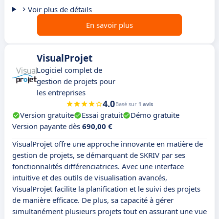
Voir plus de détails
En savoir plus
VisualProjet
Logiciel complet de
gestion de projets pour
les entreprises
4.0
Basé sur
1 avis
Version gratuite
Essai gratuit
Démo gratuite
Version payante dès
690,00 €
VisualProjet offre une approche innovante en matière de
gestion de projets, se démarquant de SKRIV par ses
fonctionnalités différenciatrices. Avec une interface
intuitive et des outils de visualisation avancés,
VisualProjet facilite la planification et le suivi des projets
de manière efficace. De plus, sa capacité à gérer
simultanément plusieurs projets tout en assurant une vue