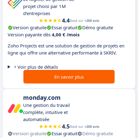
projet choisi par 1M
d'entreprises
4.4
Basé sur
+200 avis
Version gratuite
Essai gratuit
Démo gratuite
Version payante dès
4,00 € /mois
Zoho Projects est une solution de gestion de projets en
ligne qui offre une alternative performante à SKRIV.
Voir plus de détails
En savoir plus
monday.com
Une gestion du travail
complète, intuitive et
automatisée
4.5
Basé sur
+200 avis
Version gratuite
Essai gratuit
Démo gratuite