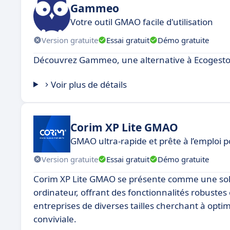
Gammeo
Votre outil GMAO facile d'utilisation
Version gratuite
Essai gratuit
Démo gratuite
Découvrez Gammeo, une alternative à Ecogestor
Voir plus de détails
Corim XP Lite GMAO
GMAO ultra-rapide et prête à l’emploi 
Version gratuite
Essai gratuit
Démo gratuite
Corim XP Lite GMAO se présente comme une solut
ordinateur, offrant des fonctionnalités robustes 
entreprises de diverses tailles cherchant à opti
conviviale.