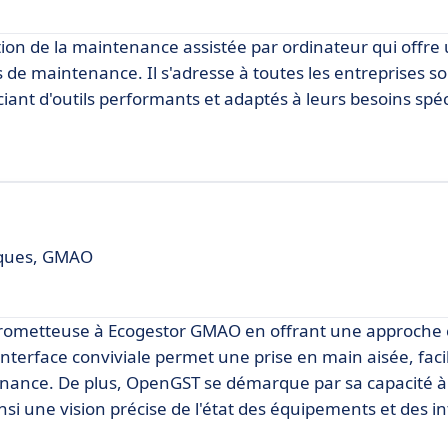
ion de la maintenance assistée par ordinateur qui offre
s de maintenance. Il s'adresse à toutes les entreprises s
iant d'outils performants et adaptés à leurs besoins spéc
niques, GMAO
rometteuse à Ecogestor GMAO en offrant une approche
terface conviviale permet une prise en main aisée, facili
ntenance. De plus, OpenGST se démarque par sa capacité 
insi une vision précise de l'état des équipements et des i