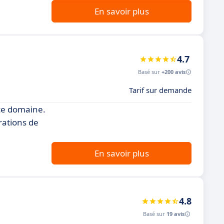
En savoir plus
4.7
Basé sur
+200 avis
Tarif sur demande
 ce domaine.
rations de
En savoir plus
4.8
Basé sur
19 avis