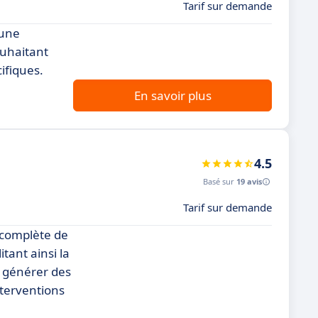
Tarif sur demande
 une
ouhaitant
ifiques.
En savoir plus
4.5
Basé sur
19 avis
Tarif sur demande
 complète de
tant ainsi la
à générer des
nterventions