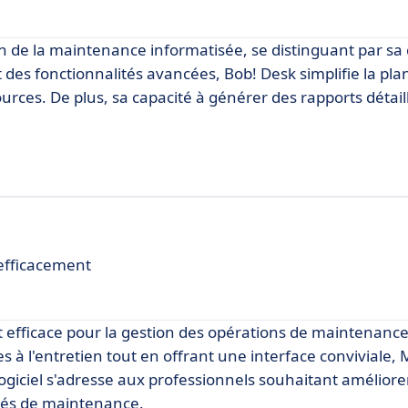
n de la maintenance informatisée, se distinguant par sa c
t des fonctionnalités avancées, Bob! Desk simplifie la plan
urces. De plus, sa capacité à générer des rapports détai
efficacement
efficace pour la gestion des opérations de maintenance.
iées à l'entretien tout en offrant une interface conviviale
logiciel s'adresse aux professionnels souhaitant améliorer
ités de maintenance.