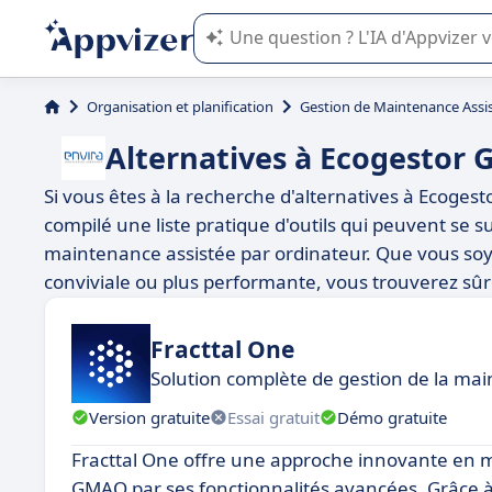
L'IA de Appvizer vous guide dans l'uti
Organisation et planification
Gestion de Maintenance Assi
Alternatives à Ecogestor
Si vous êtes à la recherche d'alternatives à Ecogest
compilé une liste pratique d'outils qui peuvent se s
maintenance assistée par ordinateur. Que vous soy
conviviale ou plus performante, vous trouverez sû
Fracttal One
Solution complète de gestion de la 
Version gratuite
Essai gratuit
Démo gratuite
Fracttal One offre une approche innovante en 
GMAO par ses fonctionnalités avancées. Grâce à 