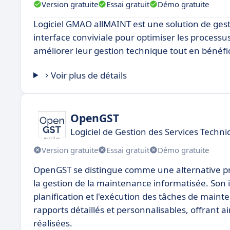
Version gratuite
Essai gratuit
Démo gratuite
Logiciel GMAO allMAINT est une solution de gest
interface conviviale pour optimiser les processu
améliorer leur gestion technique tout en bénéfic
Voir plus de détails
OpenGST
Logiciel de Gestion des Services Tech
Version gratuite
Essai gratuit
Démo gratuite
OpenGST se distingue comme une alternative p
la gestion de la maintenance informatisée. Son in
planification et l'exécution des tâches de mai
rapports détaillés et personnalisables, offrant a
réalisées.