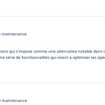
 la maintenance
llations qui s'impose comme une alternative notable dans
ne série de fonctionnalités qui visent à optimiser les opé
 de maintenance