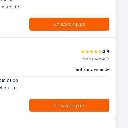
tivités de
En savoir plus
4.9
Basé sur
60 avis
Tarif sur demande
ale et de
el ou un
En savoir plus