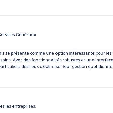
 Services Généraux
nis se présente comme une option intéressante pour les u
oins. Avec des fonctionnalités robustes et une interface 
articuliers désireux d'optimiser leur gestion quotidienne
es les entreprises.