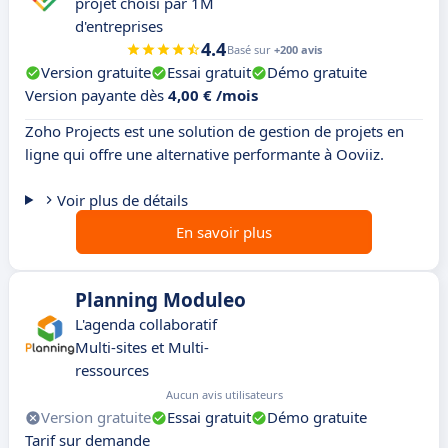
projet choisi par 1M
d'entreprises
4.4
Basé sur
+200 avis
Version gratuite
Essai gratuit
Démo gratuite
Version payante dès
4,00 € /mois
Zoho Projects est une solution de gestion de projets en
ligne qui offre une alternative performante à Ooviiz.
Voir plus de détails
En savoir plus
Planning Moduleo
L'agenda collaboratif
Multi-sites et Multi-
ressources
Aucun avis utilisateurs
Version gratuite
Essai gratuit
Démo gratuite
Tarif sur demande