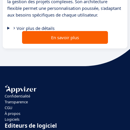
la gestion des projets complexes. Son architecture
flexible permet une personnalisation poussée, s'adaptant
aux besoins spécifiques de chaque utilisateur.
Voir plus de détails
En savoir plus
Confidentialité
Transparence
CGU
À propos
Logiciels
Editeurs de logiciel