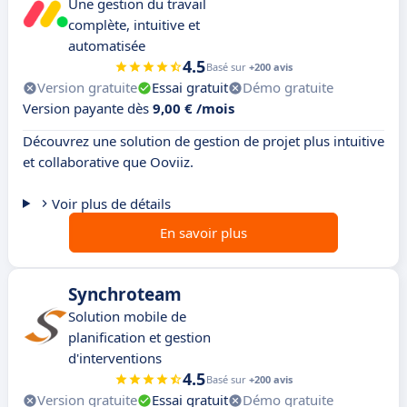
Une gestion du travail
complète, intuitive et
automatisée
4.5
Basé sur
+200 avis
Version gratuite
Essai gratuit
Démo gratuite
Version payante dès
9,00 € /mois
Découvrez une solution de gestion de projet plus intuitive
et collaborative que Ooviiz.
Voir plus de détails
En savoir plus
Synchroteam
Solution mobile de
planification et gestion
d'interventions
4.5
Basé sur
+200 avis
Version gratuite
Essai gratuit
Démo gratuite