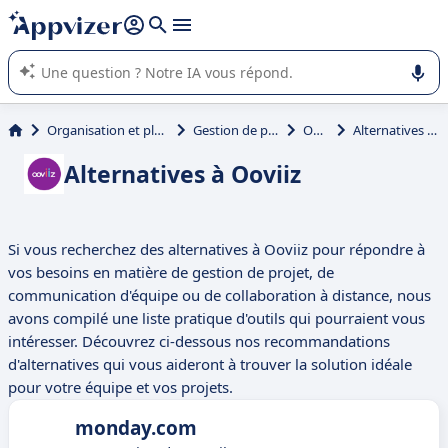
répondre (plusieurs lignes avec
shift + entrée
).
L'IA de Appvizer vous guide dans l'utilisation ou la sélection de
logiciel SaaS en entreprise.
Organisation et planification
Gestion de planning
Ooviiz
Alternatives à Ooviiz
Alternatives à Ooviiz
Si vous recherchez des alternatives à Ooviiz pour répondre à
vos besoins en matière de gestion de projet, de
communication d'équipe ou de collaboration à distance, nous
avons compilé une liste pratique d'outils qui pourraient vous
intéresser. Découvrez ci-dessous nos recommandations
d'alternatives qui vous aideront à trouver la solution idéale
pour votre équipe et vos projets.
monday.com