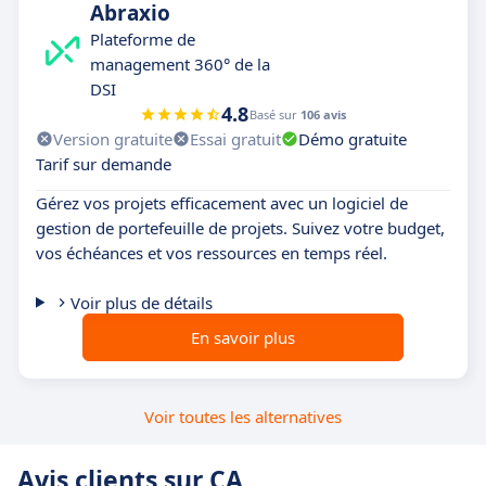
Abraxio
Plateforme de
management 360° de la
DSI
4.8
Basé sur
106 avis
Version gratuite
Essai gratuit
Démo gratuite
Tarif sur demande
Gérez vos projets efficacement avec un logiciel de
gestion de portefeuille de projets. Suivez votre budget,
vos échéances et vos ressources en temps réel.
Voir plus de détails
En savoir plus
Voir toutes les alternatives
Avis clients sur CA