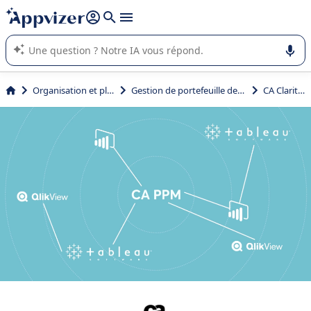
répondre (plusieurs lignes avec
shift + entrée
).
L'IA de Appvizer vous guide dans l'utilisation ou la sélection de
logiciel SaaS en entreprise.
Organisation et planification
Gestion de portefeuille de projets (PPM)
CA Clarity PPM