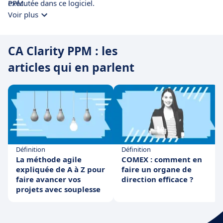
exécutée dans ce logiciel.
PPM.
Voir plus
CA Clarity PPM : les
articles qui en parlent
Définition
Définition
La méthode agile
COMEX : comment en
expliquée de A à Z pour
faire un organe de
faire avancer vos
direction efficace ?
projets avec souplesse