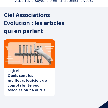
Aucun avis, soyez le premier à donner le vôtre.
Ciel Associations
Evolution : les articles
qui en parlent
Logiciel
Quels sont les
meilleurs logiciels de
comptabilité pour
association ? 6 outils à
la loupe