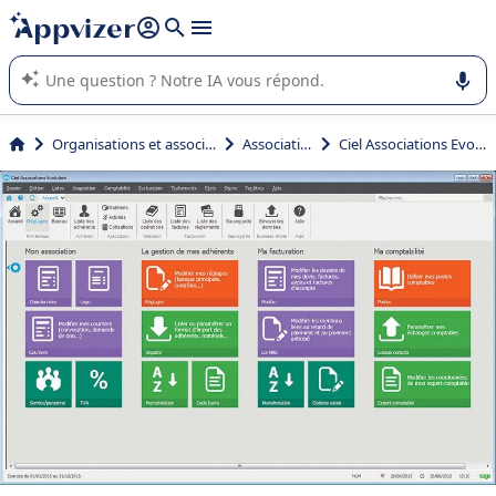
répondre (plusieurs lignes avec
shift + entrée
).
L'IA de Appvizer vous guide dans l'utilisation ou la sélection de
logiciel SaaS en entreprise.
Organisations et associations
Associations
Ciel Associations Evolution