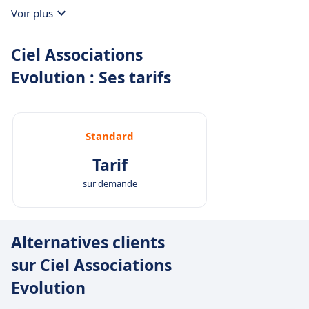
efficacement grâce aux optimisations de gestion de
Voir plus
projet apporté ici.
Ciel Associations
Evolution : Ses tarifs
Standard
Tarif
sur demande
Alternatives clients
sur Ciel Associations
Evolution