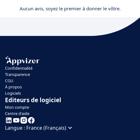
Aucun avis, soyez le premier à donner le vôtre.
Confidentialité
Transparence
CGU
À propos
Logiciels
Editeurs de logiciel
Mon compte
Centre d'aide
Langue :
France (Français)