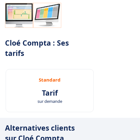
Cloé Compta : Ses
tarifs
Standard
Tarif
sur demande
Alternatives clients
sur Cloé Compta