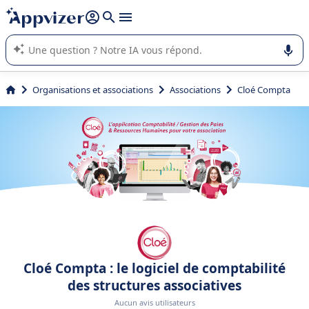
répondre (plusieurs lignes avec
shift + entrée
).
L'IA de Appvizer vous guide dans l'utilisation ou la sélection de
logiciel SaaS en entreprise.
Organisations et associations
Associations
Cloé Compta
Cloé Compta : le logiciel de comptabilité
des structures associatives
Aucun avis utilisateurs