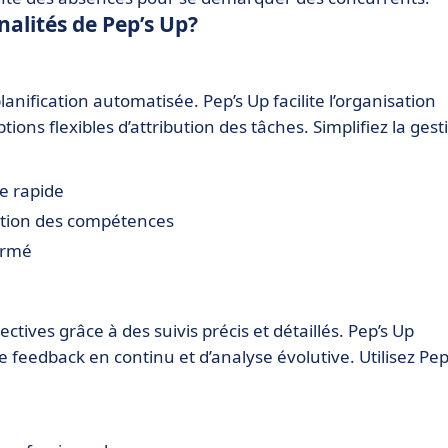
nalités de Pep’s Up?
anification automatisée. Pep’s Up facilite l’organisation
ions flexibles d’attribution des tâches. Simplifiez la gest
e rapide
ction des compétences
ormé
ctives grâce à des suivis précis et détaillés. Pep’s Up
e feedback en continu et d’analyse évolutive. Utilisez Pep