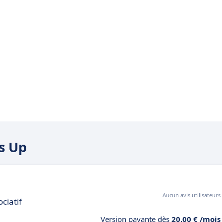
’s Up
Aucun avis utilisateurs
ciatif
Version payante dès
20,00 € /mois