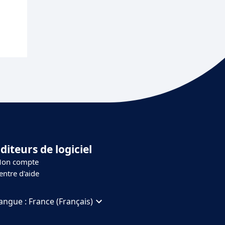
diteurs de logiciel
on compte
entre d'aide
angue :
France (Français)