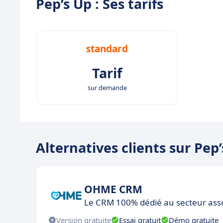
Pep’s Up : Ses tarifs
standard
Tarif
sur demande
Alternatives clients sur Pep
OHME CRM
Le CRM 100% dédié au secteur asso
Version gratuite
Essai gratuit
Démo gratuite