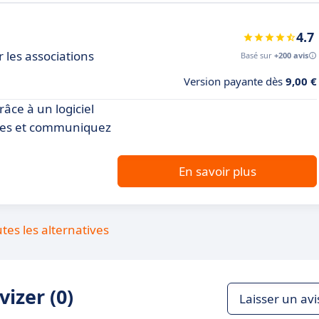
4.7
 les associations
Basé sur
+200 avis
Version payante dès
9,00 €
râce à un logiciel
ives et communiquez
En savoir plus
utes les alternatives
izer (0)
Laisser un avi