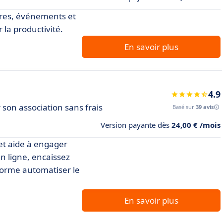
bres, événements et
 la productivité.
En savoir plus
4.9
son association sans frais
Basé sur
39 avis
Version payante dès
24,00 € /mois
 et aide à engager
n ligne, encaissez
eforme automatiser le
En savoir plus