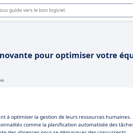
lisation ou la sélection de logiciel SaaS en entreprise.
innovante pour optimiser votre éq
vis
ant à optimiser la gestion de leurs ressources humaines.
tionnalités comme la planification automatisée des tâche
igente des absences pour se démarquer des concurrents.