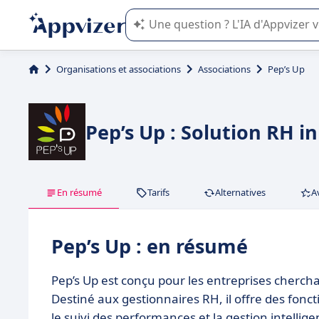
L'IA de Appvizer vous guide dans l'uti
Organisations et associations
Associations
Pep’s Up
Pep’s Up : Solution RH 
En résumé
Tarifs
Alternatives
A
Pep’s Up : en résumé
Pep’s Up est conçu pour les entreprises cherch
Destiné aux gestionnaires RH, il offre des fonc
le suivi des performances et la gestion intell