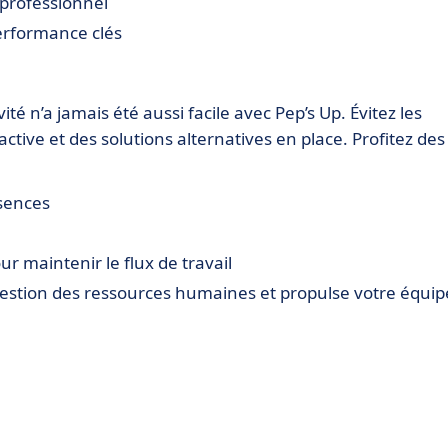
professionnel
performance clés
té n’a jamais été aussi facile avec Pep’s Up. Évitez les
tive et des solutions alternatives en place. Profitez des
sences
 maintenir le flux de travail
estion des ressources humaines et propulse votre équip