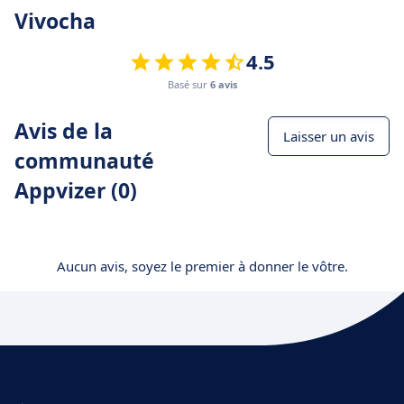
Vivocha
4.5
Basé sur
6 avis
Avis de la
Laisser un avis
communauté
Appvizer (0)
Aucun avis, soyez le premier à donner le vôtre.