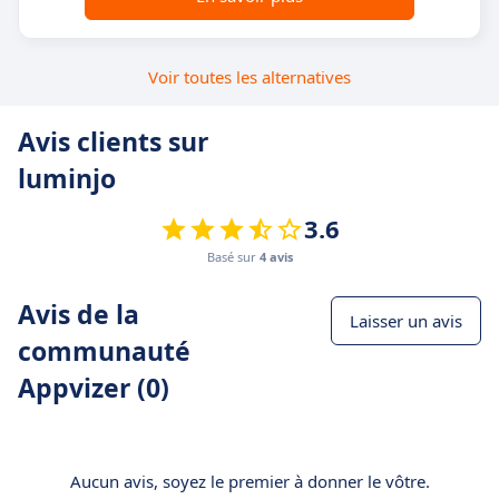
Voir toutes les alternatives
Avis clients sur
luminjo
3.6
Basé sur
4 avis
Avis de la
Laisser un avis
communauté
Appvizer (0)
Aucun avis, soyez le premier à donner le vôtre.