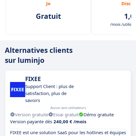
Jo
Discov
Gratuit
1,0
/mois /utilisat
Alternatives clients
sur luminjo
FIXEE
Support Client : plus de
satisfaction, plus de
savoirs
Aucun avis utilisateurs
Version gratuite
Essai gratuit
Démo gratuite
Version payante dès
240,00 € /mois
FIXEE est une solution SaaS pour les hotlines et équipes