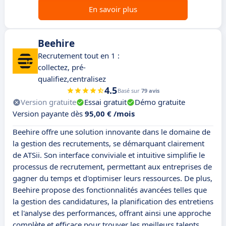
En savoir plus
Beehire
Recrutement tout en 1 :
collectez, pré-
qualifiez,centralisez
4.5
Basé sur
79 avis
Version gratuite
Essai gratuit
Démo gratuite
Version payante dès
95,00 € /mois
Beehire offre une solution innovante dans le domaine de
la gestion des recrutements, se démarquant clairement
de ATSii. Son interface conviviale et intuitive simplifie le
processus de recrutement, permettant aux entreprises de
gagner du temps et d'optimiser leurs ressources. De plus,
Beehire propose des fonctionnalités avancées telles que
la gestion des candidatures, la planification des entretiens
et l'analyse des performances, offrant ainsi une approche
complète et efficace pour trouver les meilleurs talents.