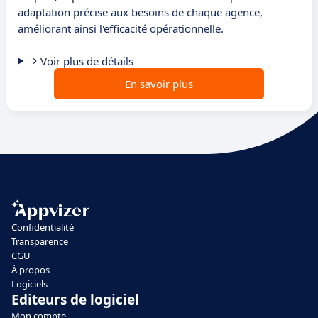
adaptation précise aux besoins de chaque agence,
améliorant ainsi l'efficacité opérationnelle.
Voir plus de détails
En savoir plus
Confidentialité
Transparence
CGU
À propos
Logiciels
Editeurs de logiciel
Mon compte