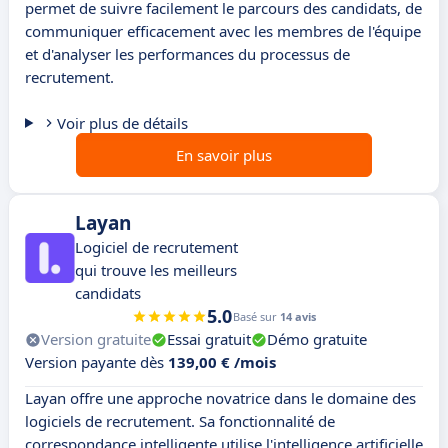
permet de suivre facilement le parcours des candidats, de
communiquer efficacement avec les membres de l'équipe
et d'analyser les performances du processus de
recrutement.
Voir plus de détails
En savoir plus
Layan
Logiciel de recrutement
qui trouve les meilleurs
candidats
5.0
Basé sur
14 avis
Version gratuite
Essai gratuit
Démo gratuite
Version payante dès
139,00 € /mois
Layan offre une approche novatrice dans le domaine des
logiciels de recrutement. Sa fonctionnalité de
correspondance intelligente utilise l'intelligence artificielle