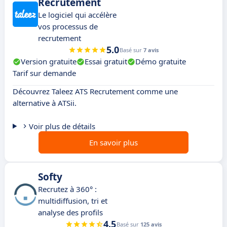
Recrutement
Le logiciel qui accélère
vos processus de
recrutement
5.0
Basé sur
7 avis
Version gratuite
Essai gratuit
Démo gratuite
Tarif sur demande
Découvrez Taleez ATS Recrutement comme une
alternative à ATSii.
Voir plus de détails
En savoir plus
Softy
Recrutez à 360° :
multidiffusion, tri et
analyse des profils
4.5
Basé sur
125 avis