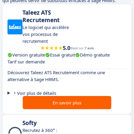
qui peuvent servir de substituts efficaces à Sage HRMS.
Taleez ATS
Recrutement
Le logiciel qui accélère
vos processus de
recrutement
5.0
Basé sur
7 avis
Version gratuite
Essai gratuit
Démo gratuite
Tarif sur demande
Découvrez Taleez ATS Recrutement comme une
alternative à Sage HRMS.
Voir plus de détails
En savoir plus
Softy
Recrutez à 360° :