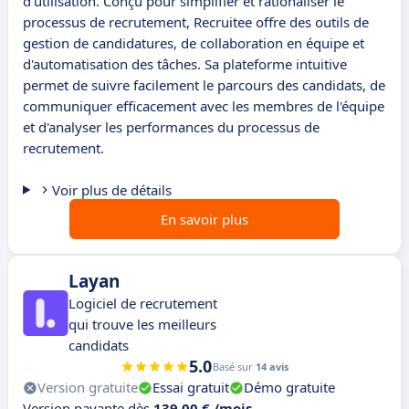
d'utilisation. Conçu pour simplifier et rationaliser le
processus de recrutement, Recruitee offre des outils de
gestion de candidatures, de collaboration en équipe et
d'automatisation des tâches. Sa plateforme intuitive
permet de suivre facilement le parcours des candidats, de
communiquer efficacement avec les membres de l'équipe
et d'analyser les performances du processus de
recrutement.
Voir plus de détails
En savoir plus
Layan
Logiciel de recrutement
qui trouve les meilleurs
candidats
5.0
Basé sur
14 avis
Version gratuite
Essai gratuit
Démo gratuite
Version payante dès
139,00 € /mois