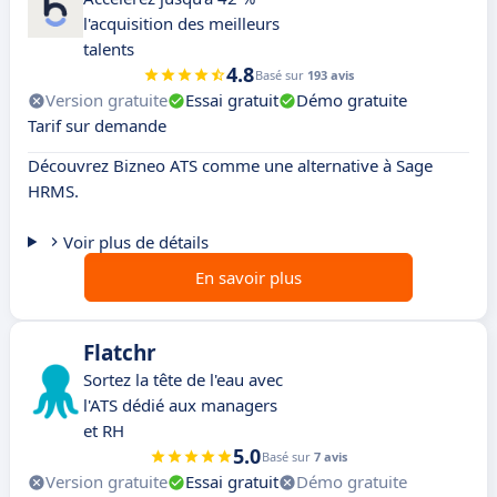
l'acquisition des meilleurs
talents
4.8
Basé sur
193 avis
Version gratuite
Essai gratuit
Démo gratuite
Tarif sur demande
Découvrez Bizneo ATS comme une alternative à Sage
HRMS.
Voir plus de détails
En savoir plus
Flatchr
Sortez la tête de l'eau avec
l'ATS dédié aux managers
et RH
5.0
Basé sur
7 avis
Version gratuite
Essai gratuit
Démo gratuite