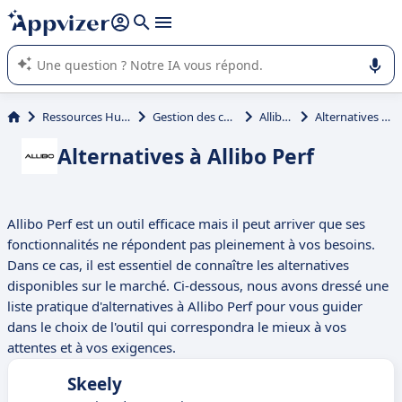
répondre (plusieurs lignes avec
shift + entrée
).
L'IA de Appvizer vous guide dans l'utilisation ou la sélection de
logiciel SaaS en entreprise.
Ressources Humaines (RH)
Gestion des compétences
Allibo Perf
Alternatives à Allibo Perf
Alternatives à Allibo Perf
Allibo Perf est un outil efficace mais il peut arriver que ses
fonctionnalités ne répondent pas pleinement à vos besoins.
Dans ce cas, il est essentiel de connaître les alternatives
disponibles sur le marché. Ci-dessous, nous avons dressé une
liste pratique d'alternatives à Allibo Perf pour vous guider
dans le choix de l'outil qui correspondra le mieux à vos
attentes et à vos exigences.
Skeely