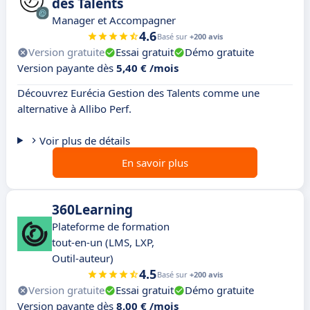
des Talents
Manager et Accompagner
4.6
Basé sur
+200 avis
Version gratuite
Essai gratuit
Démo gratuite
Version payante dès
5,40 € /mois
Découvrez Eurécia Gestion des Talents comme une
alternative à Allibo Perf.
Voir plus de détails
En savoir plus
360Learning
Plateforme de formation
tout-en-un (LMS, LXP,
Outil-auteur)
4.5
Basé sur
+200 avis
Version gratuite
Essai gratuit
Démo gratuite
Version payante dès
8,00 € /mois