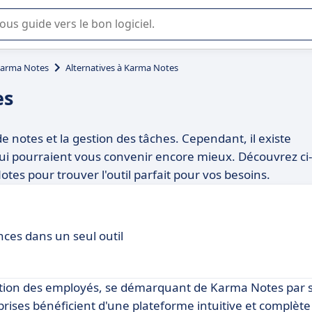
lisation ou la sélection de logiciel SaaS en entreprise.
arma Notes
Alternatives à Karma Notes
es
e notes et la gestion des tâches. Cependant, il existe
er qui pourraient vous convenir encore mieux. Découvrez ci-
tes pour trouver l'outil parfait pour vos besoins.
ces dans un seul outil
estion des employés, se démarquant de Karma Notes par 
prises bénéficient d'une plateforme intuitive et complèt