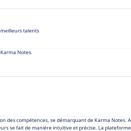
 meilleurs talents
 Karma Notes.
tion des compétences, se démarquant de Karma Notes. Av
rs se fait de manière intuitive et précise. La platefor