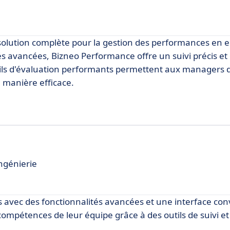
ution complète pour la gestion des performances en en
tés avancées, Bizneo Performance offre un suivi précis e
 outils d'évaluation performants permettent aux managers 
 manière efficace.
Ingénierie
avec des fonctionnalités avancées et une interface convi
compétences de leur équipe grâce à des outils de suivi et