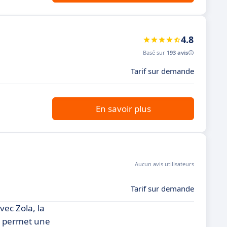
4.8
Basé sur
193 avis
Tarif sur demande
En savoir plus
Aucun avis utilisateurs
Tarif sur demande
ec Zola, la
me permet une