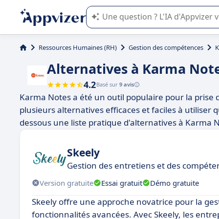
L'IA de Appvizer vous guide dans l'uti
Ressources Humaines (RH)
Gestion des compétences
K
Alternatives à Karma Not
4.2
Basé sur
9 avis
Karma Notes a été un outil populaire pour la prise d
plusieurs alternatives efficaces et faciles à utilis
dessous une liste pratique d'alternatives à Karma No
Skeely
Gestion des entretiens et des compéten
Version gratuite
Essai gratuit
Démo gratuite
Skeely offre une approche novatrice pour la g
fonctionnalités avancées. Avec Skeely, les entre