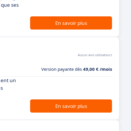
 que ses
En savoir plus
Aucun avis utilisateurs
Version payante dès
49,00 € /mois
hent un
es
En savoir plus