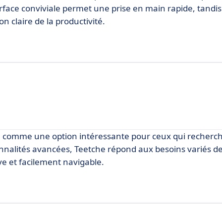
face conviviale permet une prise en main rapide, tandis
n claire de la productivité.
se comme une option intéressante pour ceux qui recherc
ionnalités avancées, Teetche répond aux besoins variés d
ive et facilement navigable.