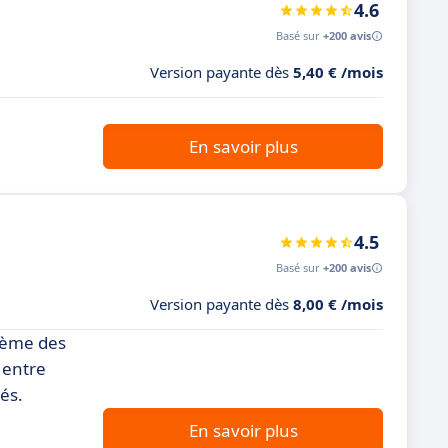
4.6
Basé sur
+200 avis
Version payante dès
5,40 € /mois
En savoir plus
4.5
Basé sur
+200 avis
Version payante dès
8,00 € /mois
stème des
 entre
és.
En savoir plus