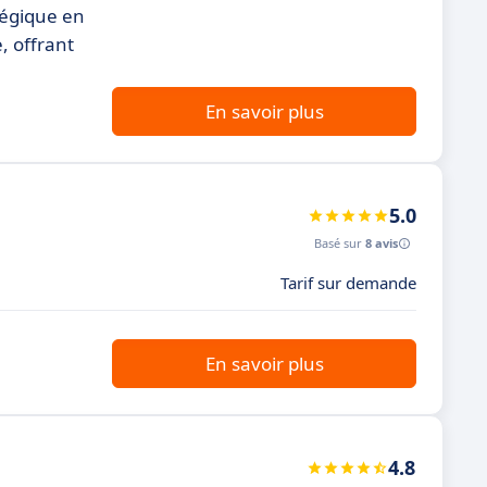
atégique en
, offrant
En savoir plus
5.0
Basé sur
8 avis
Tarif sur demande
En savoir plus
4.8