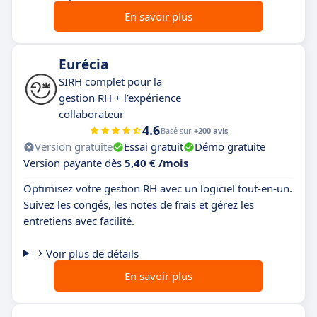
En savoir plus
Eurécia
SIRH complet pour la
gestion RH + l’expérience
collaborateur
4.6
Basé sur
+200 avis
Version gratuite
Essai gratuit
Démo gratuite
Version payante dès
5,40 € /mois
Optimisez votre gestion RH avec un logiciel tout-en-un.
Suivez les congés, les notes de frais et gérez les
entretiens avec facilité.
Voir plus de détails
En savoir plus