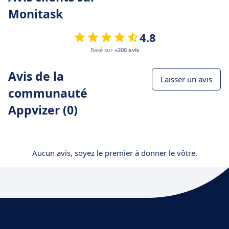
Monitask
4.8
Basé sur
+200 avis
Avis de la
Laisser un avis
communauté
Appvizer (0)
Aucun avis, soyez le premier à donner le vôtre.