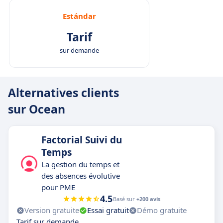
Estándar
Tarif
sur demande
Alternatives clients
sur Ocean
Factorial Suivi du
Temps
La gestion du temps et
des absences évolutive
pour PME
4.5
Basé sur
+200 avis
Version gratuite
Essai gratuit
Démo gratuite
Tarif sur demande