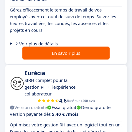
Gérez efficacement le temps de travail de vos
employés avec cet outil de suivi de temps. Suivez les
heures travaillées, les congés, les absences et les
projets en cours.
Voir plus de détails
En savoir plus
Eurécia
SIRH complet pour la
gestion RH + l’expérience
collaborateur
4.6
Basé sur
+200 avis
Version gratuite
Essai gratuit
Démo gratuite
Version payante dès
5,40 € /mois
Optimisez votre gestion RH avec un logiciel tout-en-un.
Suivez les congés, les notes de frais et gérez les