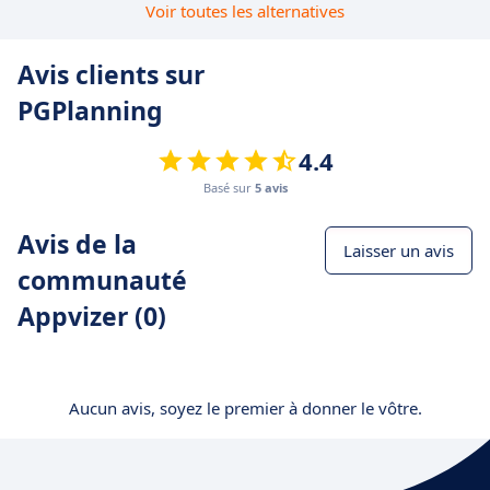
Voir toutes les alternatives
Avis clients sur
PGPlanning
4.4
Basé sur
5 avis
Avis de la
Laisser un avis
communauté
Appvizer (0)
Aucun avis, soyez le premier à donner le vôtre.