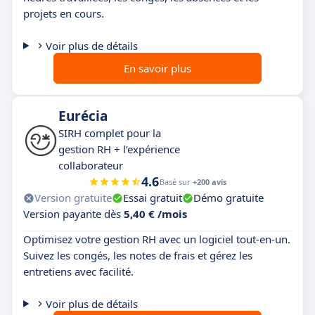
projets en cours.
Voir plus de détails
En savoir plus
Eurécia
SIRH complet pour la
gestion RH + l’expérience
collaborateur
4.6
Basé sur
+200 avis
Version gratuite
Essai gratuit
Démo gratuite
Version payante dès
5,40 € /mois
Optimisez votre gestion RH avec un logiciel tout-en-un.
Suivez les congés, les notes de frais et gérez les
entretiens avec facilité.
Voir plus de détails