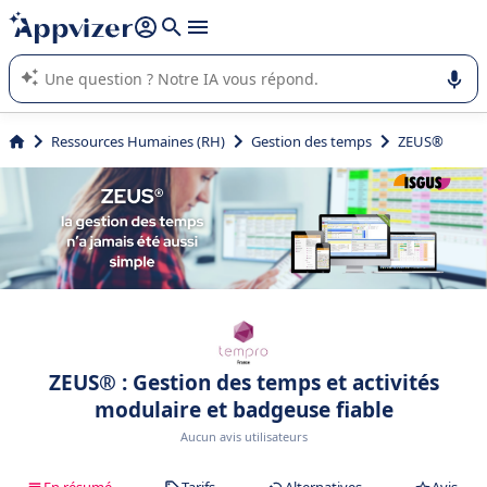
répondre (plusieurs lignes avec
shift + entrée
).
L'IA de Appvizer vous guide dans l'utilisation ou la sélection de
logiciel SaaS en entreprise.
Ressources Humaines (RH)
Gestion des temps
ZEUS®
ZEUS® : Gestion des temps et activités
modulaire et badgeuse fiable
Aucun avis utilisateurs