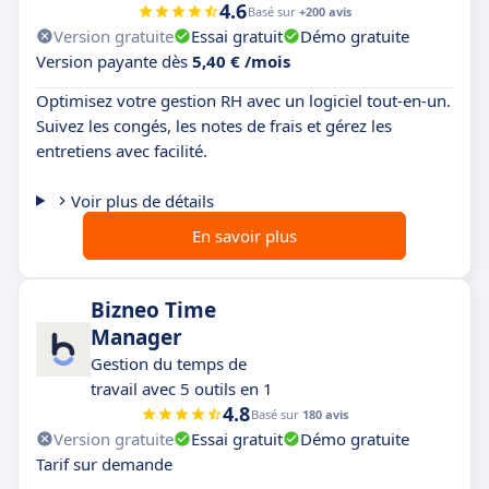
4.6
Basé sur
+200 avis
Version gratuite
Essai gratuit
Démo gratuite
Version payante dès
5,40 € /mois
Optimisez votre gestion RH avec un logiciel tout-en-un.
Suivez les congés, les notes de frais et gérez les
entretiens avec facilité.
Voir plus de détails
En savoir plus
Bizneo Time
Manager
Gestion du temps de
travail avec 5 outils en 1
4.8
Basé sur
180 avis
Version gratuite
Essai gratuit
Démo gratuite
Tarif sur demande