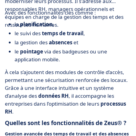
moderniser leurs processus. Il s'adresse aux
responsables RH, managers opérationnels et
Avec des fonctionnalités clés comme :
équipes en charge de la gestion des temps et des
la
planification
,
ressources humaines.
le suivi des
temps de travail
,
la gestion des
absences
et
le
pointage
via des badgeuses ou une
application mobile.
À cela s’ajoutent des modules de contrôle d’accès,
permettant une sécurisation renforcée des locaux.
Grâce à une interface intuitive et un système
d’analyse des
données RH
, il accompagne les
entreprises dans l’optimisation de leurs
processus
RH
.
Quelles sont les fonctionnalités de Zeus® ?
Gestion avancée des temps de travail et des absences