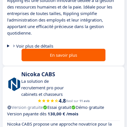
Rippling est une solution innovante dédiée à la gestion
des ressources humaines et de la paie. Idéale pour les
entreprises de toutes tailles, Rippling simplifie
l'administration des employés et leur intégration,
apportant une efficacité précieuse dans la gestion
quotidienne.
Voir plus de détails
En savoir plus
Nicoka CABS
La solution de
recrutement pro pour
cabinets et chasseurs
4.8
Basé sur
11 avis
Version gratuite
Essai gratuit
Démo gratuite
Version payante dès
130,00 € /mois
Nicoka CABS propose une approche novatrice pour la