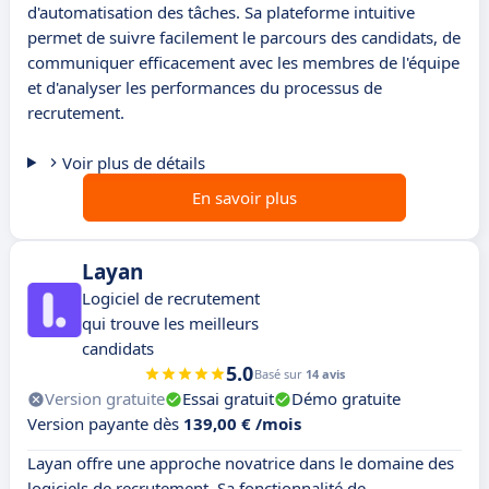
d'automatisation des tâches. Sa plateforme intuitive
permet de suivre facilement le parcours des candidats, de
communiquer efficacement avec les membres de l'équipe
et d'analyser les performances du processus de
recrutement.
Voir plus de détails
En savoir plus
Layan
Logiciel de recrutement
qui trouve les meilleurs
candidats
5.0
Basé sur
14 avis
Version gratuite
Essai gratuit
Démo gratuite
Version payante dès
139,00 € /mois
Layan offre une approche novatrice dans le domaine des
logiciels de recrutement. Sa fonctionnalité de