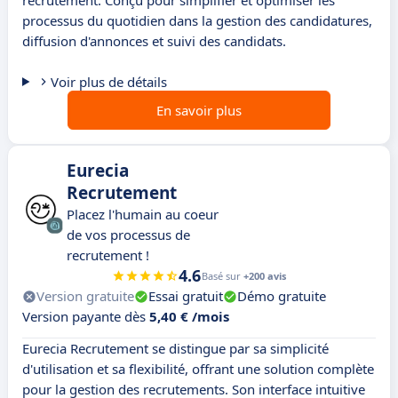
recrutement. Conçu pour simplifier et optimiser les
processus du quotidien dans la gestion des candidatures,
diffusion d'annonces et suivi des candidats.
Voir plus de détails
En savoir plus
Eurecia
Recrutement
Placez l'humain au coeur
de vos processus de
recrutement !
4.6
Basé sur
+200 avis
Version gratuite
Essai gratuit
Démo gratuite
Version payante dès
5,40 € /mois
Eurecia Recrutement se distingue par sa simplicité
d'utilisation et sa flexibilité, offrant une solution complète
pour la gestion des recrutements. Son interface intuitive