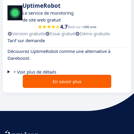
UptimeRobot
Le service de monitoring
de site web gratuit
4.7
Basé sur
+200 avis
Version gratuite
Essai gratuit
Démo gratuite
Tarif sur demande
Découvrez UptimeRobot comme une alternative à
Dareboost.
Voir plus de détails
En savoir plus