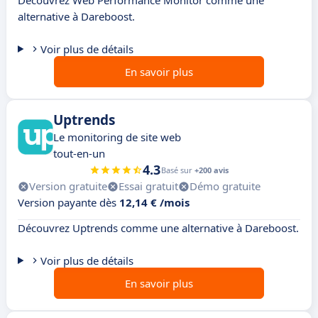
Découvrez Web Performance Monitor comme une
alternative à Dareboost.
Voir plus de détails
En savoir plus
Uptrends
Le monitoring de site web
tout-en-un
4.3
Basé sur
+200 avis
Version gratuite
Essai gratuit
Démo gratuite
Version payante dès
12,14 € /mois
Découvrez Uptrends comme une alternative à Dareboost.
Voir plus de détails
En savoir plus