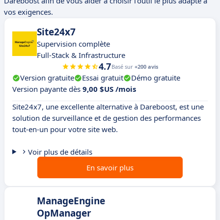
Dareboost afin de vous aider à choisir l'outil le plus adapté à
vos exigences.
Site24x7
Supervision complète
Full-Stack & Infrastructure
4.7
Basé sur
+200 avis
Version gratuite
Essai gratuit
Démo gratuite
Version payante dès
9,00 $US /mois
Site24x7, une excellente alternative à Dareboost, est une
solution de surveillance et de gestion des performances
tout-en-un pour votre site web.
Voir plus de détails
En savoir plus
ManageEngine
OpManager