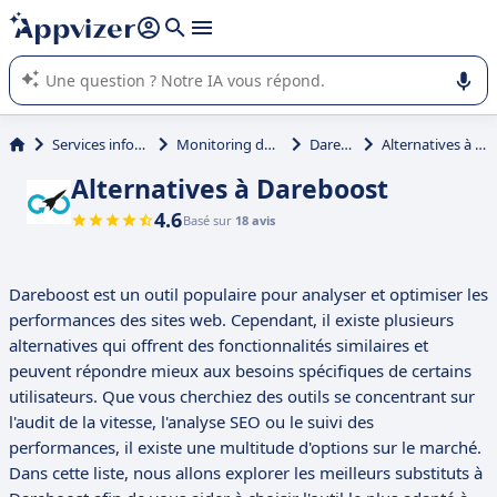
répondre (plusieurs lignes avec
shift + entrée
).
L'IA de Appvizer vous guide dans l'utilisation ou la sélection de
logiciel SaaS en entreprise.
Services informatiques
Monitoring de sites Web
Dareboost
Alternatives à Dareboost
Alternatives à Dareboost
4.6
Basé sur
18 avis
Dareboost est un outil populaire pour analyser et optimiser les
performances des sites web. Cependant, il existe plusieurs
alternatives qui offrent des fonctionnalités similaires et
peuvent répondre mieux aux besoins spécifiques de certains
utilisateurs. Que vous cherchiez des outils se concentrant sur
l'audit de la vitesse, l'analyse SEO ou le suivi des
performances, il existe une multitude d'options sur le marché.
Dans cette liste, nous allons explorer les meilleurs substituts à