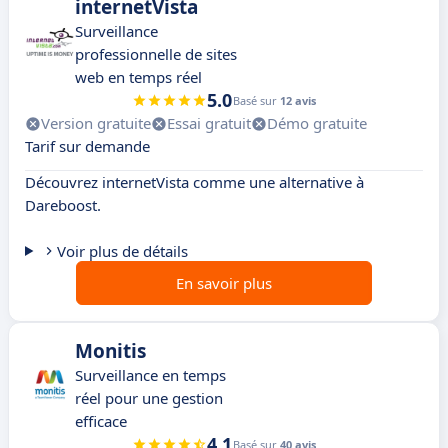
internetVista
Surveillance
professionnelle de sites
web en temps réel
5.0
Basé sur
12 avis
Version gratuite
Essai gratuit
Démo gratuite
Tarif sur demande
Découvrez internetVista comme une alternative à
Dareboost.
Voir plus de détails
En savoir plus
Monitis
Surveillance en temps
réel pour une gestion
efficace
4.1
Basé sur
40 avis