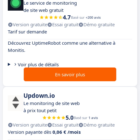
Le service de monitoring
de site web gratuit
4.7
Basé sur
+200 avis
Version gratuite
Essai gratuit
Démo gratuite
Tarif sur demande
Découvrez UptimeRobot comme une alternative à
Monitis.
Voir plus de détails
En savoir plus
Updown.io
Le monitoring de site web
à prix tout petit
5.0
Basé sur
1 avis
Version gratuite
Essai gratuit
Démo gratuite
Version payante dès
0,06 € /mois