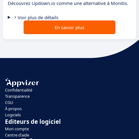
Découvrez Updown.io comme une alternative à Monitis.
Voir plus de détails
En savoir plus
Confidentialité
Transparence
CGU
À propos
Logiciels
Editeurs de logiciel
Mon compte
Centre d'aide