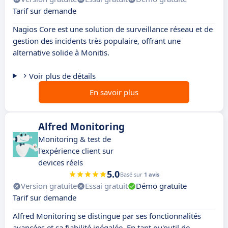
Tarif sur demande
Nagios Core est une solution de surveillance réseau et de
gestion des incidents très populaire, offrant une
alternative solide à Monitis.
Voir plus de détails
En savoir plus
Alfred Monitoring
Monitoring & test de
l'expérience client sur
devices réels
5.0
Basé sur
1 avis
Version gratuite
Essai gratuit
Démo gratuite
Tarif sur demande
Alfred Monitoring se distingue par ses fonctionnalités
avancées et sa fiabilité inégalée. En tant qu'outil de