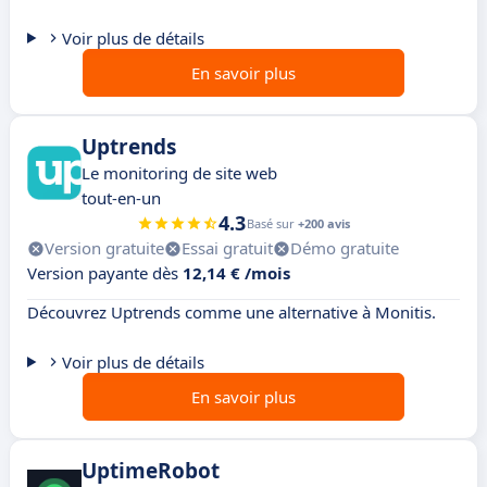
Voir plus de détails
En savoir plus
Uptrends
Le monitoring de site web
tout-en-un
4.3
Basé sur
+200 avis
Version gratuite
Essai gratuit
Démo gratuite
Version payante dès
12,14 € /mois
Découvrez Uptrends comme une alternative à Monitis.
Voir plus de détails
En savoir plus
UptimeRobot