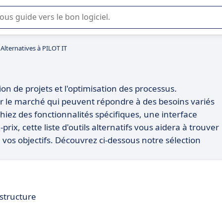
lisation ou la sélection de logiciel SaaS en entreprise.
Alternatives à PILOT IT
tion de projets et l'optimisation des processus.
ur le marché qui peuvent répondre à des besoins variés
iez des fonctionnalités spécifiques, une interface
prix, cette liste d'outils alternatifs vous aidera à trouver
à vos objectifs. Découvrez ci-dessous notre sélection
astructure