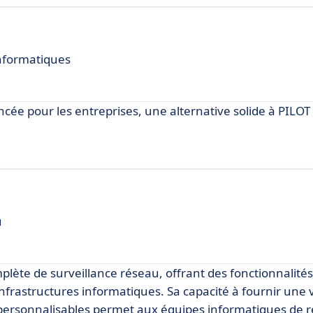
informatiques
cée pour les entreprises, une alternative solide à PILOT 
u
ète de surveillance réseau, offrant des fonctionnalité
infrastructures informatiques. Sa capacité à fournir une v
s personnalisables permet aux équipes informatiques de r