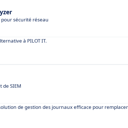
yzer
T pour sécurité réseau
ernative à PILOT IT.
et de SIEM
tion de gestion des journaux efficace pour remplacer 