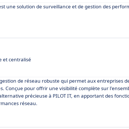
 est une solution de surveillance et de gestion des perfo
e et centralisé
stion de réseau robuste qui permet aux entreprises de
s. Conçue pour offrir une visibilité complète sur l'ensem
lternative précieuse à PILOT IT, en apportant des foncti
formances réseau.