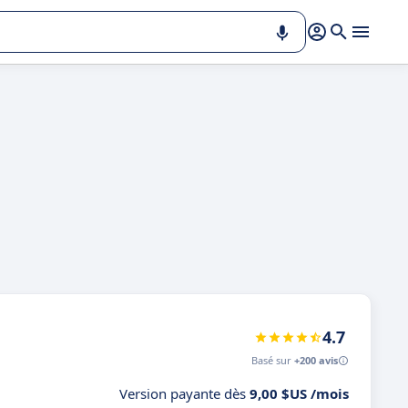
4.7
Basé sur
+200 avis
Version payante dès
9,00 $US /mois