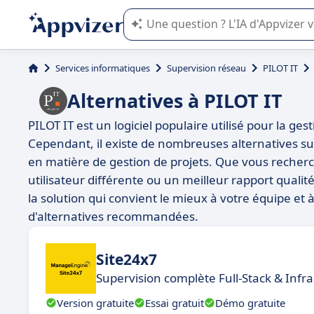
L'IA de Appvizer vous guide dans l'uti
Services informatiques
Supervision réseau
PILOT IT
Alternatives à PILOT IT
PILOT IT est un logiciel populaire utilisé pour la ges
Cependant, il existe de nombreuses alternatives s
en matière de gestion de projets. Que vous recherch
utilisateur différente ou un meilleur rapport qualité-
la solution qui convient le mieux à votre équipe et 
d'alternatives recommandées.
Site24x7
Supervision complète Full-Stack & Infr
Version gratuite
Essai gratuit
Démo gratuite