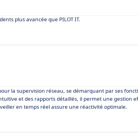
idents plus avancée que PILOT IT.
our la supervision réseau, se démarquant par ses foncti
tuitive et des rapports détaillés, il permet une gestion e
veiller en temps réel assure une réactivité optimale.