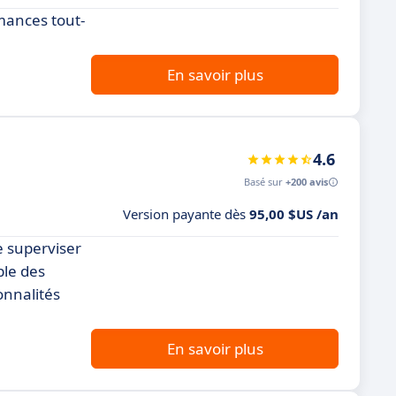
rmances tout-
En savoir plus
4.6
Basé sur
+200 avis
Version payante dès
95,00 $US /an
 superviser
ble des
onnalités
En savoir plus