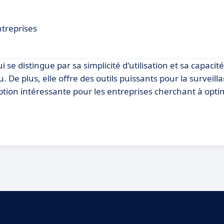
ntreprises
se distingue par sa simplicité d'utilisation et sa capacité
. De plus, elle offre des outils puissants pour la surveill
ption intéressante pour les entreprises cherchant à opti