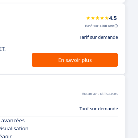
4.5
Basé sur
+200 avis
Tarif sur demande
IT.
En savoir plus
Aucun avis utilisateurs
Tarif sur demande
s avancées
isualisation
éagir