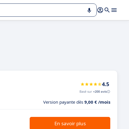
4.5
Basé sur
+200 avis
Version payante dès
9,00 € /mois
En savoir plus