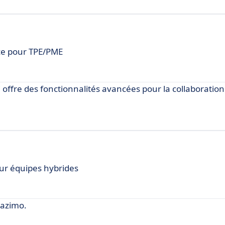
ce pour TPE/PME
offre des fonctionnalités avancées pour la collaboration
our équipes hybrides
Bazimo.