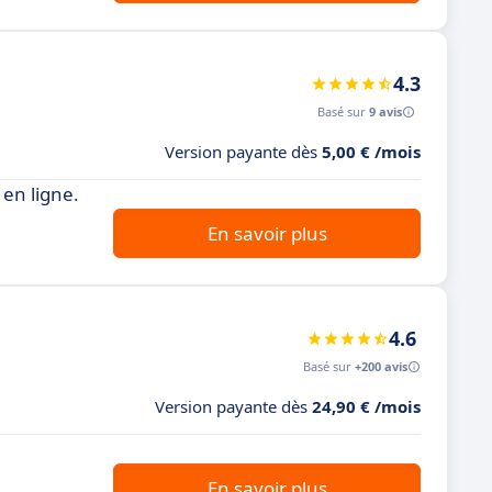
4.3
Basé sur
9 avis
Version payante dès
5,00 € /mois
 en ligne.
En savoir plus
4.6
Basé sur
+200 avis
Version payante dès
24,90 € /mois
En savoir plus