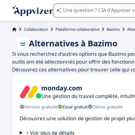
L'IA de Appvizer vous guide dans l'uti
Collaboration
Plateforme collaborative
Bazimo
Alte
Alternatives à Bazimo
Si vous recherchez d'autres options que Bazimo pour 
outils ont été sélectionnés pour offrir des fonctionn
Découvrez ces alternatives pour trouver celle qui c
monday.com
Une gestion du travail complète, intuit
Version gratuite
Essai gratuit
Démo gratuite
Découvrez une solution de gestion de projet plus
Voir plus de détails