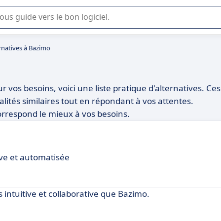
lisation ou la sélection de logiciel SaaS en entreprise.
rnatives à Bazimo
vos besoins, voici une liste pratique d'alternatives. Ces
alités similaires tout en répondant à vos attentes.
orrespond le mieux à vos besoins.
ive et automatisée
 intuitive et collaborative que Bazimo.