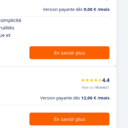
Version payante dès
9,00 € /mois
simplicité
nalités
ue et
En savoir plus
4.4
Basé sur
58 avis
Version payante dès
12,00 € /mois
En savoir plus