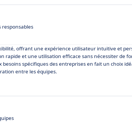
s responsables
exibilité, offrant une expérience utilisateur intuitive et pe
 rapide et une utilisation efficace sans nécessiter de f
x besoins spécifiques des entreprises en fait un choix idé
ration entre les équipes.
quipes