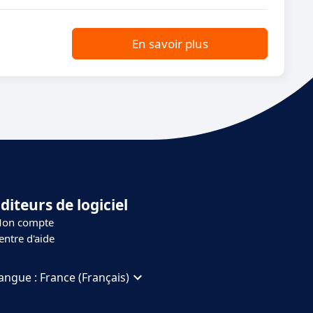
En savoir plus
diteurs de logiciel
on compte
entre d'aide
angue :
France (Français)