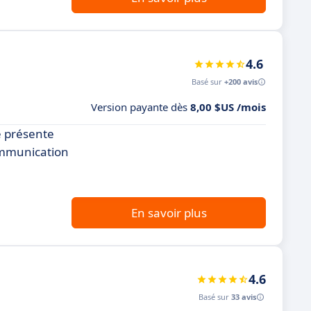
4.6
Basé sur
+200 avis
Version payante dès
8,00 $US /mois
e présente
ommunication
En savoir plus
4.6
Basé sur
33 avis