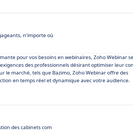
gageants, n'importe où
formante pour vos besoins en webinaires, Zoho Webinar s
exigences des professionnels désirant optimiser leur c
s sur le marché, tels que Bazimo, Zoho Webinar offre des
ction en temps réel et dynamique avec votre audience.
stion des cabinets com