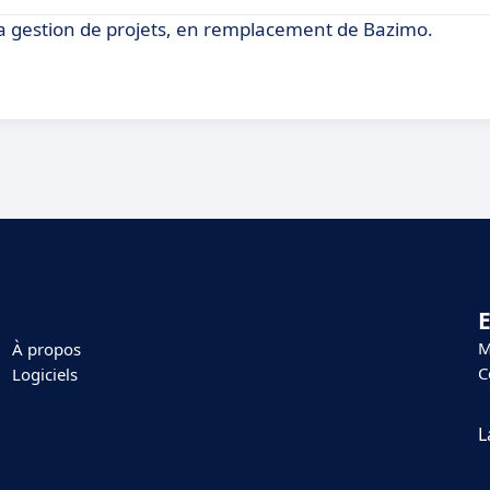
la gestion de projets, en remplacement de Bazimo.
E
M
À propos
C
Logiciels
L