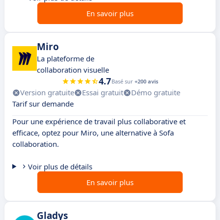
En savoir plus
Miro
La plateforme de
collaboration visuelle
4.7
Basé sur
+200 avis
Version gratuite
Essai gratuit
Démo gratuite
Tarif sur demande
Pour une expérience de travail plus collaborative et
efficace, optez pour Miro, une alternative à Sofa
collaboration.
Voir plus de détails
En savoir plus
Gladys