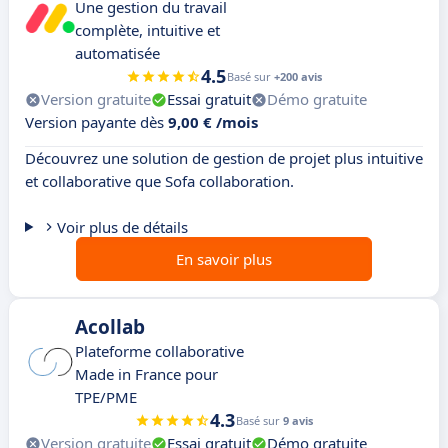
Une gestion du travail
complète, intuitive et
automatisée
4.5
Basé sur
+200 avis
Version gratuite
Essai gratuit
Démo gratuite
Version payante dès
9,00 € /mois
Découvrez une solution de gestion de projet plus intuitive
et collaborative que Sofa collaboration.
Voir plus de détails
En savoir plus
Acollab
Plateforme collaborative
Made in France pour
TPE/PME
4.3
Basé sur
9 avis
Version gratuite
Essai gratuit
Démo gratuite