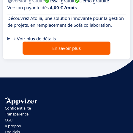
Version gratuite
Essai gratuit
Démo gratuite
Version payante dès
4,00 € /mois
Découvrez Atolia, une solution innovante pour la gestion
de projets, en remplacement de Sofa collaboration.
Voir plus de détails
En savoir plus
Confidentialité
Transparence
CGU
À propos
Logiciels