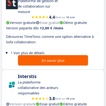
Plateforme de gestion et
de collaboration sur
mesure
4.4
Basé sur
58 avis
Version gratuite
Essai gratuit
Démo gratuite
Version payante dès
12,00 € /mois
Découvrez TimeTonic comme une option alternative à
Sofa collaboration.
Voir plus de détails
En savoir plus
Interstis
La plateforme
collaborative des acteurs
responsables
3.8
Basé sur
98 avis
Version gratuite
Essai gratuit
Démo gratuite