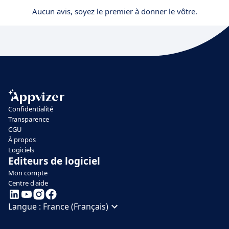
Aucun avis, soyez le premier à donner le vôtre.
Confidentialité
Transparence
CGU
À propos
Logiciels
Editeurs de logiciel
Mon compte
Centre d'aide
Langue :
France (Français)