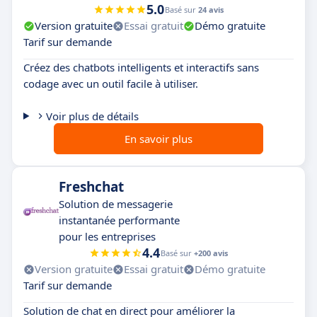
5.0
Basé sur
24 avis
Version gratuite
Essai gratuit
Démo gratuite
Tarif sur demande
Créez des chatbots intelligents et interactifs sans
codage avec un outil facile à utiliser.
Voir plus de détails
En savoir plus
Freshchat
Solution de messagerie
instantanée performante
pour les entreprises
4.4
Basé sur
+200 avis
Version gratuite
Essai gratuit
Démo gratuite
Tarif sur demande
Solution de chat en direct pour améliorer la