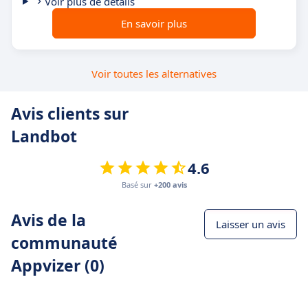
Voir plus de détails
En savoir plus
Voir toutes les alternatives
Avis clients sur
Landbot
4.6
Basé sur
+200 avis
Avis de la
Laisser un avis
communauté
Appvizer (0)