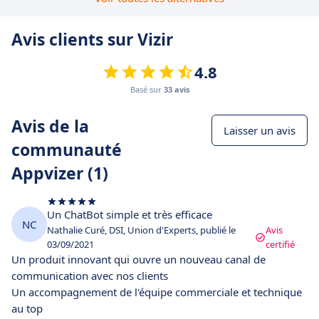
Avis clients sur Vizir
4.8
Basé sur
33 avis
Avis de la
Laisser un avis
communauté
Appvizer (1)
Un ChatBot simple et très efficace
NC
Nathalie Curé, DSI, Union d'Experts, publié le
Avis
03/09/2021
certifié
Un produit innovant qui ouvre un nouveau canal de
communication avec nos clients
Un accompagnement de l'équipe commerciale et technique
au top