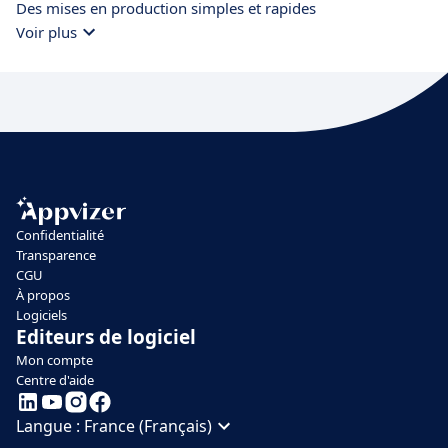
Des mises en production simples et rapides
Voir plus
Confidentialité
Transparence
CGU
À propos
Logiciels
Editeurs de logiciel
Mon compte
Centre d'aide
Langue :
France (Français)