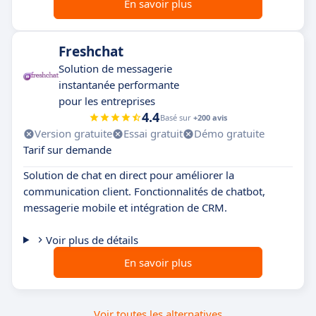
En savoir plus
Freshchat
Solution de messagerie
instantanée performante
pour les entreprises
4.4
Basé sur
+200 avis
Version gratuite
Essai gratuit
Démo gratuite
Tarif sur demande
Solution de chat en direct pour améliorer la
communication client. Fonctionnalités de chatbot,
messagerie mobile et intégration de CRM.
Voir plus de détails
En savoir plus
Voir toutes les alternatives