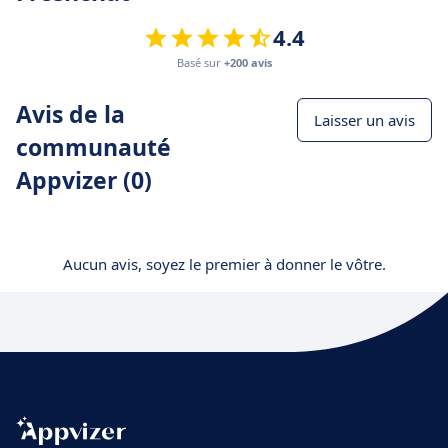
4.4
Basé sur
+200 avis
Avis de la
Laisser un avis
communauté
Appvizer (0)
Aucun avis, soyez le premier à donner le vôtre.