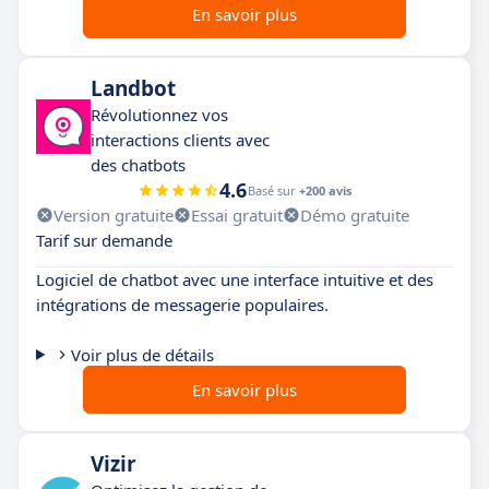
En savoir plus
Landbot
Révolutionnez vos
interactions clients avec
des chatbots
4.6
Basé sur
+200 avis
Version gratuite
Essai gratuit
Démo gratuite
Tarif sur demande
Logiciel de chatbot avec une interface intuitive et des
intégrations de messagerie populaires.
Voir plus de détails
En savoir plus
Vizir