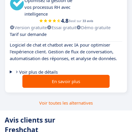
Optimisez la gestion de
vos processus RH avec
intelligence
4.8
Basé sur
33 avis
Version gratuite
Essai gratuit
Démo gratuite
Tarif sur demande
Logiciel de chat et chatbot avec IA pour optimiser
l'expérience client. Gestion de flux de conversation,
automatisation des réponses, et analyse de données.
Voir plus de détails
En savoir plus
Voir toutes les alternatives
Avis clients sur
Freshchat