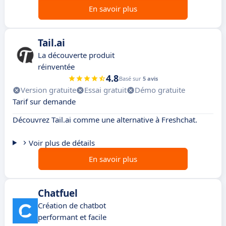
En savoir plus
Tail.ai
La découverte produit
réinventée
4.8
Basé sur
5 avis
Version gratuite
Essai gratuit
Démo gratuite
Tarif sur demande
Découvrez Tail.ai comme une alternative à Freshchat.
Voir plus de détails
En savoir plus
Chatfuel
Création de chatbot
performant et facile