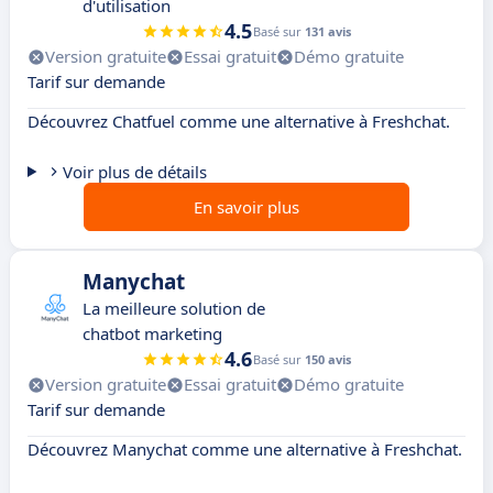
d'utilisation
4.5
Basé sur
131 avis
Version gratuite
Essai gratuit
Démo gratuite
Tarif sur demande
Découvrez Chatfuel comme une alternative à Freshchat.
Voir plus de détails
En savoir plus
Manychat
La meilleure solution de
chatbot marketing
4.6
Basé sur
150 avis
Version gratuite
Essai gratuit
Démo gratuite
Tarif sur demande
Découvrez Manychat comme une alternative à Freshchat.