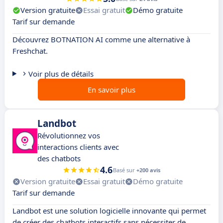
Version gratuite
Essai gratuit
Démo gratuite
Tarif sur demande
Découvrez BOTNATION AI comme une alternative à
Freshchat.
Voir plus de détails
En savoir plus
Landbot
Révolutionnez vos
interactions clients avec
des chatbots
4.6
Basé sur
+200 avis
Version gratuite
Essai gratuit
Démo gratuite
Tarif sur demande
Landbot est une solution logicielle innovante qui permet
de créer des chatbots interactifs sans nécessiter de