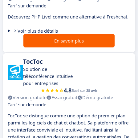
Tarif sur demande
Découvrez PHP Live! comme une alternative à Freshchat.
Voir plus de détails
En savoir plus
TocToc
Solution de
téléconférence intuitive
pour entreprises
4.8
Basé sur
28 avis
Version gratuite
Essai gratuit
Démo gratuite
Tarif sur demande
TocToc se distingue comme une option de premier plan
parmi les logiciels de chat et chatbot. Sa plateforme offre
une interface conviviale et intuitive, facilitant ainsi la
création et la gestion des conversations automatisées. De