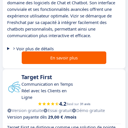
domaine des logiciels de Chat et Chatbot. Son interface
conviviale et ses fonctionnalités avancées offrent une
expérience utilisateur optimale. Vizir se démarque de
Freshchat par sa capacité à intégrer facilement des
chatbots personnalisés, permettant ainsi une
communication plus interactive et efficace.
Voir plus de détails
En savoir plus
Target First
Communication en Temps
Réel avec les Clients en
Ligne
4.2
Basé sur
31 avis
Version gratuite
Essai gratuit
Démo gratuite
Version payante dès
29,00 € /mois
Target First se distingue comme une solution de pointe