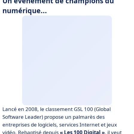
Un événement de champions du
numérique...
Lancé en 2008, le classement GSL 100 (Global
Software Leader) propose un palmarès des
entreprises de logiciels, services Internet et jeux
vidéo. Rebaptisé depuis
« Les 100 Digital »
, il veut