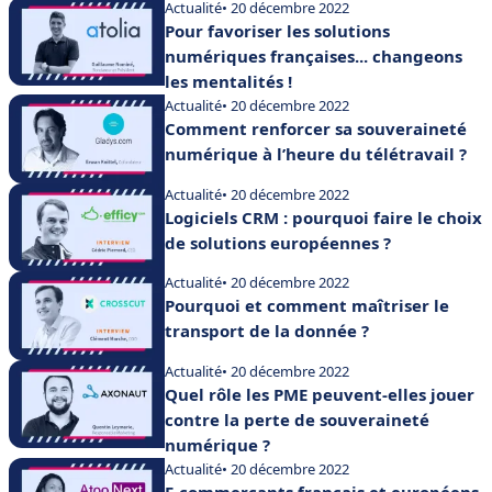
Actualité
• 20 décembre 2022
Pour favoriser les solutions
numériques françaises... changeons
les mentalités !
Actualité
• 20 décembre 2022
Comment renforcer sa souveraineté
numérique à l’heure du télétravail ?
Actualité
• 20 décembre 2022
Logiciels CRM : pourquoi faire le choix
de solutions européennes ?
Actualité
• 20 décembre 2022
Pourquoi et comment maîtriser le
transport de la donnée ?
Actualité
• 20 décembre 2022
Quel rôle les PME peuvent-elles jouer
contre la perte de souveraineté
numérique ?
Actualité
• 20 décembre 2022
E-commerçants français et européens