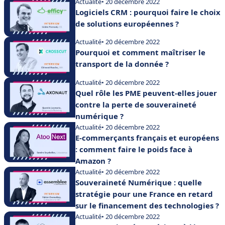
Actualité
• 20 décembre 2022
Logiciels CRM : pourquoi faire le choix
de solutions européennes ?
Actualité
• 20 décembre 2022
Pourquoi et comment maîtriser le
transport de la donnée ?
Actualité
• 20 décembre 2022
Quel rôle les PME peuvent-elles jouer
contre la perte de souveraineté
numérique ?
Actualité
• 20 décembre 2022
E-commerçants français et européens
: comment faire le poids face à
Amazon ?
Actualité
• 20 décembre 2022
Souveraineté Numérique : quelle
stratégie pour une France en retard
sur le financement des technologies ?
Actualité
• 20 décembre 2022