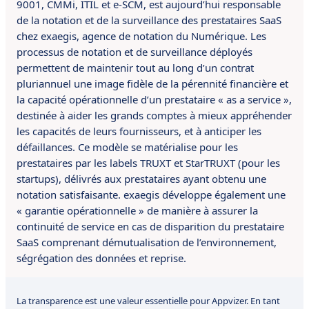
9001, CMMi, ITIL et e-SCM, est aujourd’hui responsable
de la notation et de la surveillance des prestataires SaaS
chez exaegis, agence de notation du Numérique. Les
processus de notation et de surveillance déployés
permettent de maintenir tout au long d’un contrat
pluriannuel une image fidèle de la pérennité financière et
la capacité opérationnelle d’un prestataire « as a service »,
destinée à aider les grands comptes à mieux appréhender
les capacités de leurs fournisseurs, et à anticiper les
défaillances. Ce modèle se matérialise pour les
prestataires par les labels TRUXT et StarTRUXT (pour les
startups), délivrés aux prestataires ayant obtenu une
notation satisfaisante. exaegis développe également une
« garantie opérationnelle » de manière à assurer la
continuité de service en cas de disparition du prestataire
SaaS comprenant démutualisation de l’environnement,
ségrégation des données et reprise.
La transparence est une valeur essentielle pour Appvizer. En tant