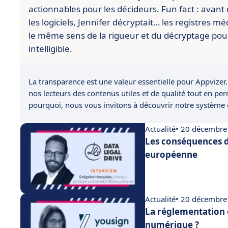
actionnables pour les décideurs. Fun fact : avant
les logiciels, Jennifer décryptait… les registres 
le même sens de la rigueur et du décryptage pour 
intelligible.
La transparence est une valeur essentielle pour Appvizer.
nos lecteurs des contenus utiles et de qualité tout en pe
pourquoi, nous vous invitons à découvrir notre système
Actualité
• 20 décembre
Les conséquences d
européenne
Actualité
• 20 décembre
La réglementation 
numérique ?