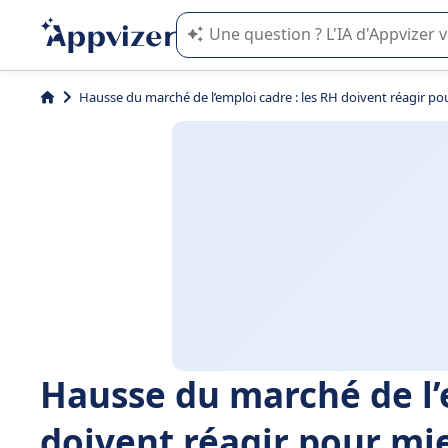
L'IA de Appvizer vous guide dans l'uti
Hausse du marché de l’emploi cadre : les RH doivent réagir pou
Hausse du marché de l’e
doivent réagir pour mie