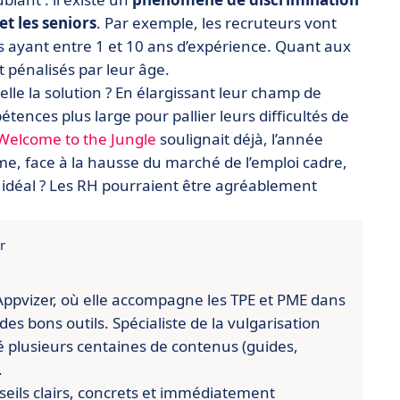
et les seniors
. Par exemple, les recruteurs vont
s ayant entre 1 et 10 ans d’expérience. Quant aux
t pénalisés par leur âge.
elle la solution ? En élargissant leur champ de
étences plus large pour pallier leurs difficultés de
Welcome to the Jungle
soulignait déjà, l’année
mme, face à la hausse du marché de l’emploi cadre,
 idéal ? Les RH pourraient être agréablement
r
Appvizer, où elle accompagne les TPE et PME dans
des bons outils. Spécialiste de la vulgarisation
né plusieurs centaines de contenus (guides,
.
seils clairs, concrets et immédiatement