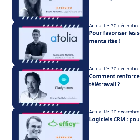
Actualité
• 20 décembre
Pour favoriser les 
mentalités !
Actualité
• 20 décembre
Comment renforcer
télétravail ?
Actualité
• 20 décembre
Logiciels CRM : pou