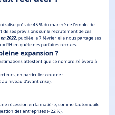
centralise près de 45 % du marché de l’emploi de
on ?
rt de ses prévisions sur le recrutement de ces
 en 2022
, publiée le 7 février, elle nous partage ses
 aux RH en quête des parfaites recrues.
pleine expansion ?
estimations attestent que ce nombre s’élèvera à
cteurs, en particulier ceux de :
t au niveau d’avant-crise),
une récession en la matière, comme l’automobile
gestion des entreprises (- 22 %).