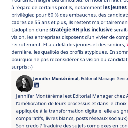
à l’égard de certains profils, notamment
les jeunes 
privilégier, pour 60 % des embauches, des candidat
cadres de 55 ans et plus, ils restent majoritairemen
L’adoption d’une
stratégie RH plus inclusive
serait-
vision, les entreprises disposent d’un vivier de comp
recrutement. Et au-delà des jeunes et des seniors,
dernière, les qualités des profils atypiques. En so
pourquoi ne pas reconsidérer sa vision du candidat
surpris ;-)
Jennifer Montérémal
, Editorial Manager Senio
Jennifer Montérémal est Editorial Manager chez 
l’amélioration de leurs processus et dans le choix 
appliquée à la transformation digitale, elle a sig
comparatifs, livres blancs, posts réseaux sociaux)
Son credo ? Traduire des sujets complexes en con