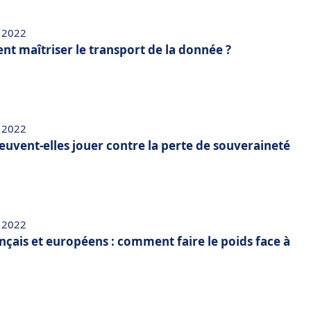
 2022
t maîtriser le transport de la donnée ?
 2022
euvent-elles jouer contre la perte de souveraineté
 2022
çais et européens : comment faire le poids face à