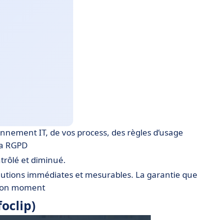
onnement IT, de vos process, des règles d’usage
la RGPD
ntrôlé et diminué.
olutions immédiates et mesurables. La garantie que
 bon moment
oclip)