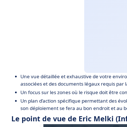
Une vue détaillée et exhaustive de votre envir
associées et des documents légaux requis par 
Un focus sur les zones où le risque doit être co
Un plan d’action spécifique permettant des év
son déploiement se fera au bon endroit et au
Le point de vue de Eric Melki (Inf