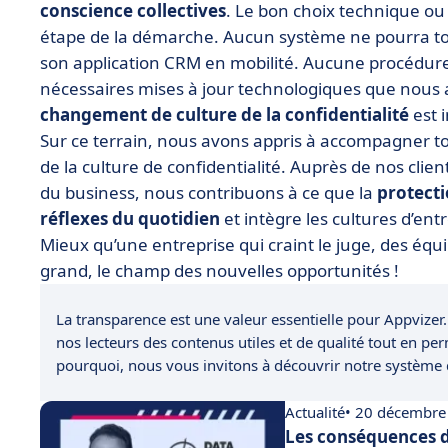
conscience collectives
. Le bon choix technique ou
étape de la démarche. Aucun système ne pourra to
son application CRM en mobilité. Aucune procédure n
nécessaires mises à jour technologiques que no
changement de culture de la confidentialité
est 
Sur ce terrain, nous avons appris à accompagner to
de la culture de confidentialité. Auprès de nos clie
du business, nous contribuons à ce que la
protecti
réflexes du quotidien
et intègre les cultures d’ent
Mieux qu’une entreprise qui craint le juge, des équ
grand, le champ des nouvelles opportunités !
La transparence est une valeur essentielle pour Appvizer.
nos lecteurs des contenus utiles et de qualité tout en pe
pourquoi, nous vous invitons à découvrir notre système
Actualité
• 20 décembre
Les conséquences d