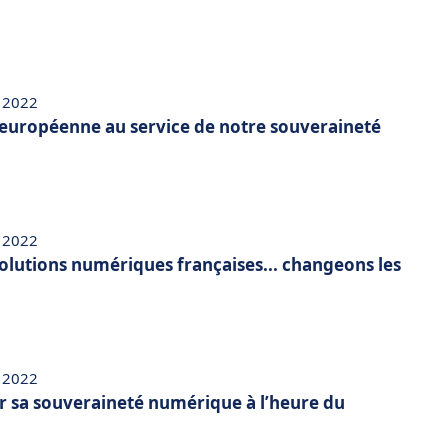
 2022
européenne au service de notre souveraineté
 2022
solutions numériques françaises... changeons les
 2022
 sa souveraineté numérique à l’heure du