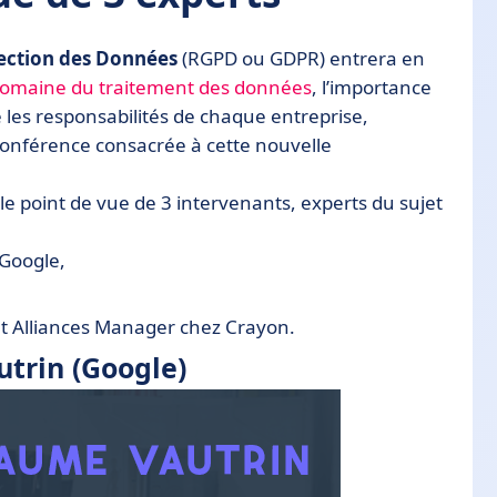
tection des Données
(RGPD ou GDPR) entrera en
 domaine du traitement des données
, l’importance
les responsabilités de chaque entreprise,
conférence consacrée à cette nouvelle
le point de vue de 3 intervenants, experts du sujet
 Google,
t Alliances Manager chez Crayon.
utrin (Google)