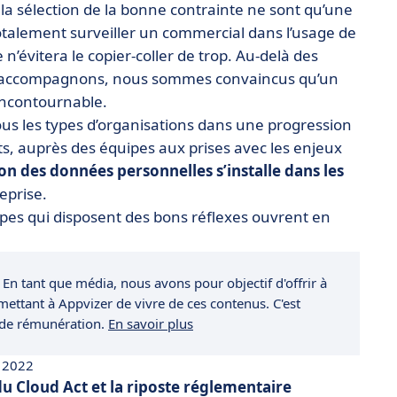
 la sélection de la bonne contrainte ne sont qu’une
talement surveiller un commercial dans l’usage de
’évitera le copier-coller de trop. Au-delà des
us accompagnons, nous sommes convaincus qu’un
incontournable.
us les types d’organisations dans une progression
nts, auprès des équipes aux prises avec les enjeux
on des données personnelles s’installe dans les
reprise.
ipes qui disposent des bons réflexes ouvrent en
 En tant que média, nous avons pour objectif d'offrir à
rmettant à Appvizer de vivre de ces contenus. C'est
 de rémunération.
En savoir plus
 2022
u Cloud Act et la riposte réglementaire