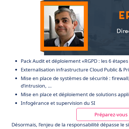
Pack Audit et déploiement «RGPD : les 6 étape
Externalisation infrastructure Cloud Public & Pr
Mise en place de systèmes de sécurité : firewal
d’intrusion, …
Mise en place et déploiement de solutions appl
Infogérance et supervision du SI
Préparez-vous 
Désormais, l’enjeu de la responsabilité dépasse le s