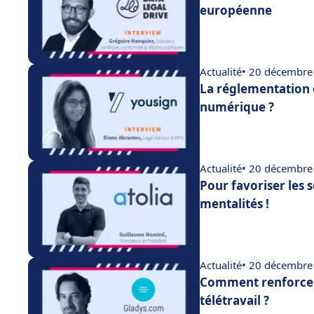
européenne
Actualité
• 20 décembre
La réglementation 
numérique ?
Actualité
• 20 décembre
Pour favoriser les 
mentalités !
Actualité
• 20 décembre
Comment renforcer
télétravail ?