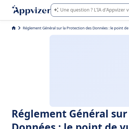
L'IA de Appvizer vous guide dans l'uti
Réglement Général sur la Protection des Données : le point de
Réglement Général sur 
Données : le point de v