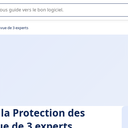
lisation ou la sélection de logiciel SaaS en entreprise.
 vue de 3 experts
la Protection des
ue de 3 experts