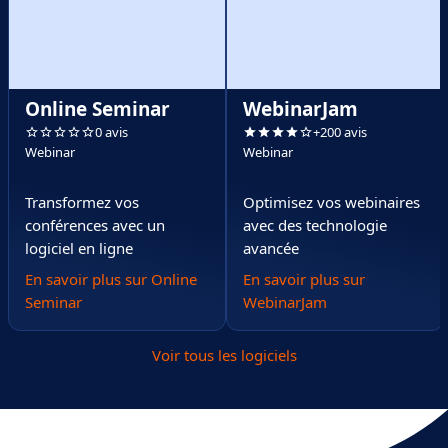
Online Seminar
WebinarJam
0 avis
+200 avis
Webinar
Webinar
Transformez vos
Optimisez vos webinaires
conférences avec un
avec des technologie
logiciel en ligne
avancée
En savoir plus sur Online
En savoir plus sur
Seminar
WebinarJam
Voir tous les logiciels