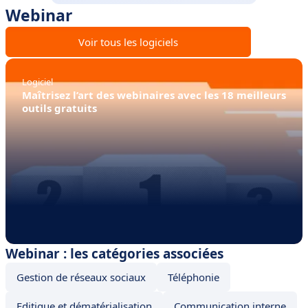
Webinar
Voir tous les logiciels
Logiciel
Maîtrisez l’art des webinaires avec les 18 meilleurs
outils gratuits
Webinar : les catégories associées
Gestion de réseaux sociaux
Téléphonie
Editique et dématérialisation
Communication interne