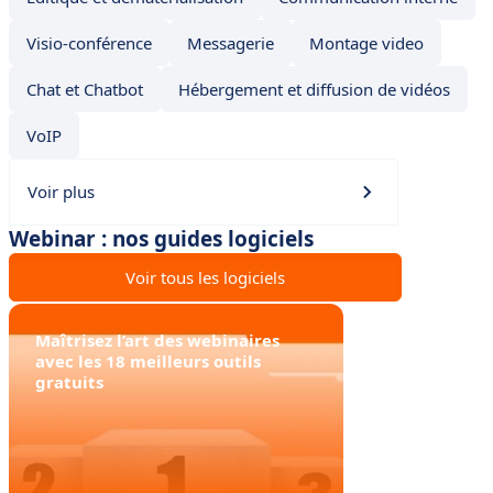
Visio-conférence
Messagerie
Montage video
Chat et Chatbot
Hébergement et diffusion de vidéos
VoIP
Voir plus
Webinar : nos guides logiciels
Voir tous les logiciels
Maîtrisez l’art des webinaires
avec les 18 meilleurs outils
gratuits