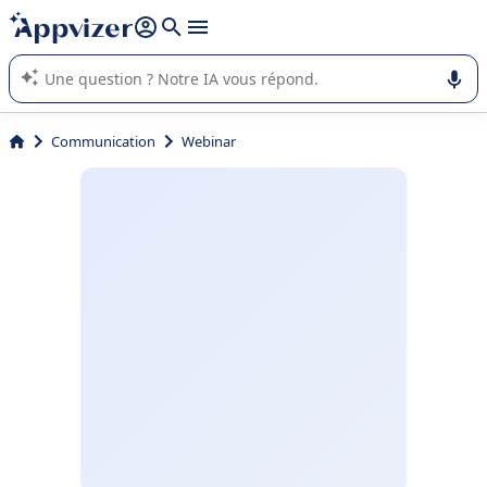
répondre (plusieurs lignes avec
shift + entrée
).
L'IA de Appvizer vous guide dans l'utilisation ou la sélection de
logiciel SaaS en entreprise.
Communication
Webinar