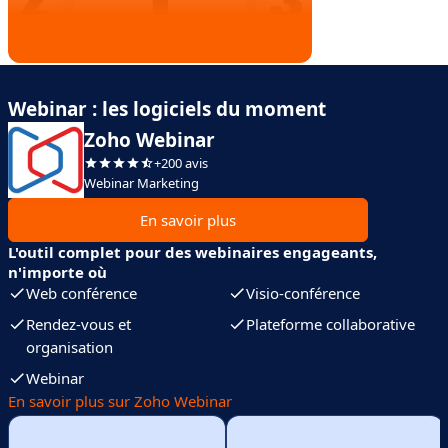
Webinar : les logiciels du moment
Zoho Webinar
+200 avis
Webinar Marketing
En savoir plus
L'outil complet pour des webinaires engageants,
n'importe où
Web conférence
Visio-conférence
Rendez-vous et
Plateforme collaborative
organisation
Webinar
En savoir plus sur Zoho Webinar