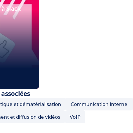
 à Slack
 associées
itique et dématérialisation
Communication interne
nt et diffusion de vidéos
VoIP