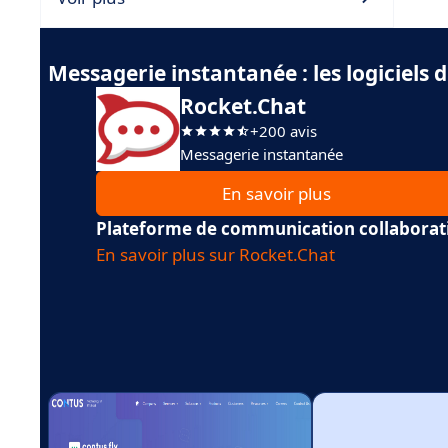
Messagerie instantanée : les logiciel
Rocket.Chat
+200 avis
Messagerie instantanée
En savoir plus
Plateforme de communication collaborat
En savoir plus sur Rocket.Chat