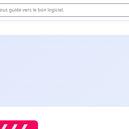
lisation ou la sélection de logiciel SaaS en entreprise.