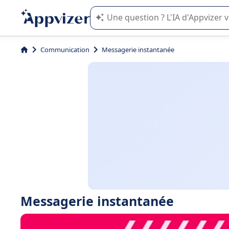
L'IA de Appvizer vous guide dans l'uti
Communication
Messagerie instantanée
Messagerie instantanée