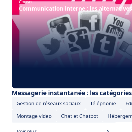
Conseil
Communication interne : les alternatives
Messagerie instantanée : les catégories
Gestion de réseaux sociaux
Téléphonie
Ed
Montage video
Chat et Chatbot
Hébergeme
Voir plus