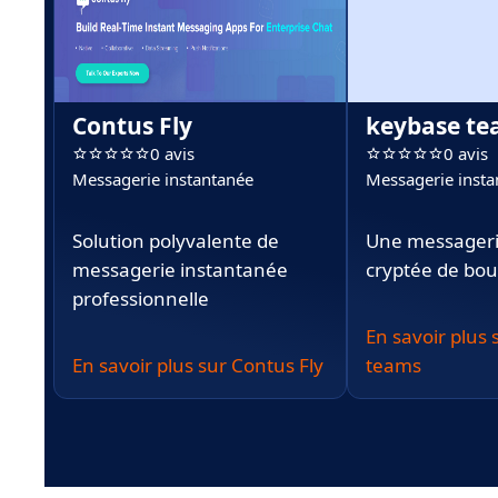
Contus Fly
keybase t
0 avis
0 avis
Messagerie instantanée
Messagerie insta
Solution polyvalente de
Une messageri
messagerie instantanée
cryptée de bou
professionnelle
En savoir plus
En savoir plus sur Contus Fly
teams