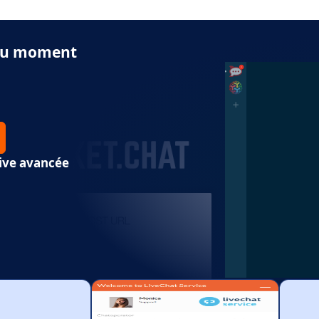
s du moment
ive avancée